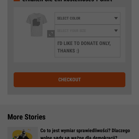
I'D LIKE TO DONATE ONLY,
THANKS :)
CHECKOUT
More Stories
Co to jest wymiar sprawiedliwości? Dlaczego
wolne sądy są ważne dla demokracji?