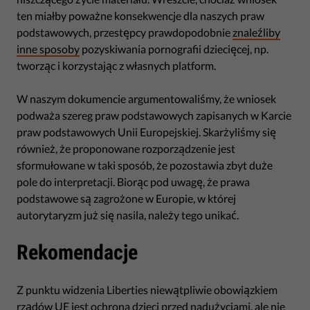
ten miałby poważne konsekwencje dla naszych praw
podstawowych, przestępcy prawdopodobnie
znaleźliby
inne sposoby
pozyskiwania pornografii dziecięcej, np.
tworząc i korzystając z własnych platform.
W naszym dokumencie argumentowaliśmy, że wniosek
podważa szereg praw podstawowych zapisanych w Karcie
praw podstawowych Unii Europejskiej. Skarżyliśmy się
również, że proponowane rozporządzenie jest
sformułowane w taki sposób, że pozostawia zbyt duże
pole do interpretacji. Biorąc pod uwagę, że prawa
podstawowe są zagrożone w Europie, w której
autorytaryzm już się nasila, należy tego unikać.
Rekomendacje
Z punktu widzenia Liberties niewątpliwie obowiązkiem
rządów UE jest ochrona dzieci przed nadużyciami, ale nie