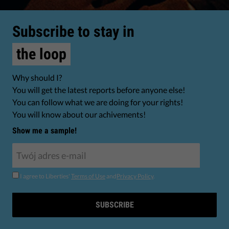
Subscribe to stay in
the loop
Why should I?
You will get the latest reports before anyone else!
You can follow what we are doing for your rights!
You will know about our achivements!
Show me a sample!
I agree to Liberties'
Terms of Use
and
Privacy Policy
.
SUBSCRIBE