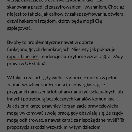
skanowana przed jej zaszyfrowaniem i wysłaniem. Chociaż
nie jest to tak złe, jak całkowity zakaz szyfrowania, otwiera
drzwi hakerom i rządom, którzy będą mogli Cię
szpiegować.
Byłoby to problematyczne nawet w dobrze
funkcjonujących demokracjach. Niestety, jak pokazuje
raport Liberties
, tendencje autorytarne wzrastają, a rządy
prawa w UE słabną.
W takich czasach, gdy wielu rządom nie można w pełni
zaufać, wrażliwe społeczności, osoby zgłaszające
przypadki naruszenia lub ofiary nadużyć (seksualnych lub
innych) potrzebują bezpiecznych kanałów komunikacji.
Jak dziennikarze, prawnicy i organizacje praw człowieka
mogą wykonywać swoją pracę, gdy obawiają się, że rządy
mogą odfiltrować, a nawet karać za niepożądane myśli? Ta
propozycja szkodzi wszystkim, w tym dzieciom.