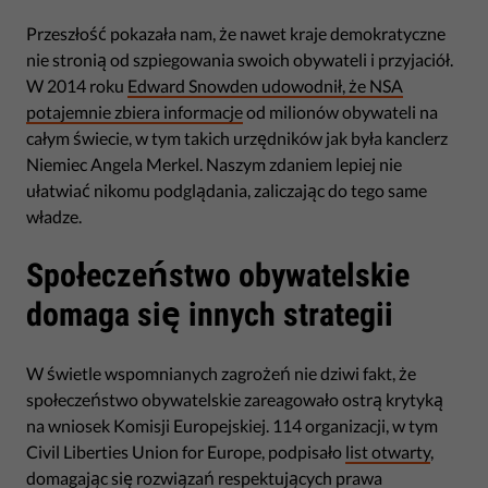
Przeszłość pokazała nam, że nawet kraje demokratyczne
nie stronią od szpiegowania swoich obywateli i przyjaciół.
W 2014 roku
Edward Snowden udowodnił, że NSA
potajemnie zbiera informacje
od milionów obywateli na
całym świecie, w tym takich urzędników jak była kanclerz
Niemiec Angela Merkel. Naszym zdaniem lepiej nie
ułatwiać nikomu podglądania, zaliczając do tego same
władze.
Społeczeństwo obywatelskie
domaga się innych strategii
W świetle wspomnianych zagrożeń nie dziwi fakt, że
społeczeństwo obywatelskie zareagowało ostrą krytyką
na wniosek Komisji Europejskiej. 114 organizacji, w tym
Civil Liberties Union for Europe, podpisało
list otwarty
,
domagając się rozwiązań respektujących prawa