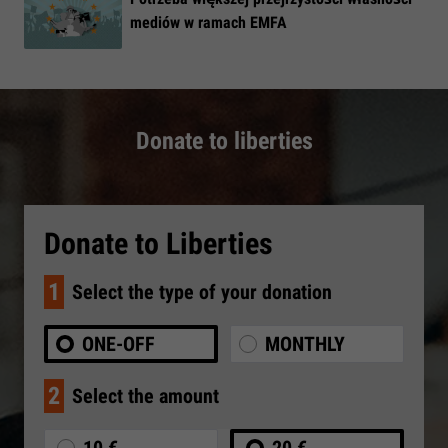
mediów w ramach EMFA
Donate to liberties
Donate to Liberties
1
Select the type of your donation
ONE-OFF
MONTHLY
2
Select the amount