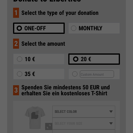
1
Select the type of your donation
ONE-OFF
MONTHLY
2
Select the amount
10 €
20 €
35 €
Spenden Sie mindestens 50 EUR und
3
erhalten Sie ein kostenloses T-Shirt