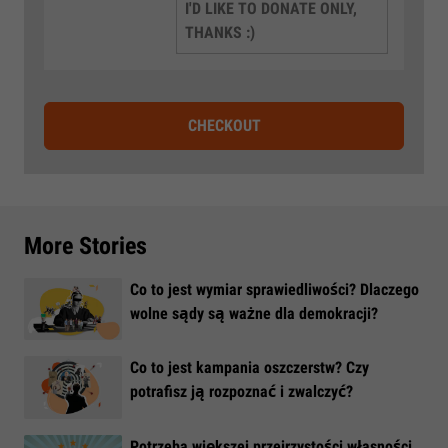
I'D LIKE TO DONATE ONLY,
THANKS :)
CHECKOUT
More Stories
Co to jest wymiar sprawiedliwości? Dlaczego
wolne sądy są ważne dla demokracji?
​Co to jest kampania oszczerstw? Czy
potrafisz ją rozpoznać i zwalczyć?
​Potrzeba większej przejrzystości własności