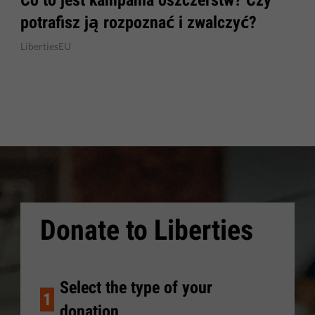
potrafisz ją rozpoznać i zwalczyć?
LibertiesEU
Donate to Liberties
Select the type of your
1
donation