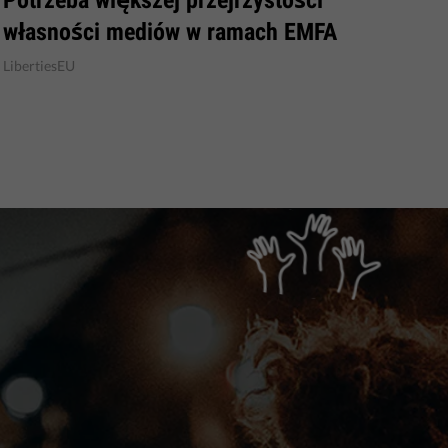
własności mediów w ramach EMFA
LibertiesEU