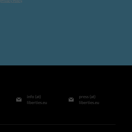
d
Privacy Policy
.
info (at)
press (at)
liberties.eu
liberties.eu