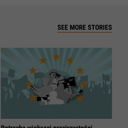
SEE MORE STORIES
​Potrzeba większej przejrzystości