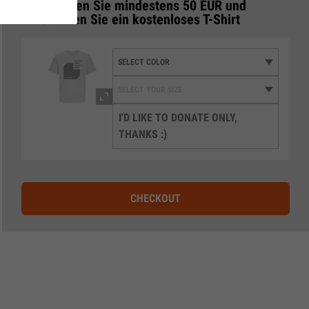
Spenden Sie mindestens 50 EUR und
3
erhalten Sie ein kostenloses T-Shirt
I'D LIKE TO DONATE ONLY,
THANKS :)
CHECKOUT