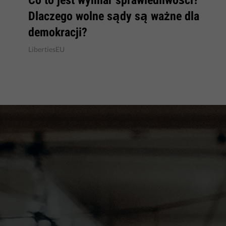
Dlaczego wolne sądy są ważne dla
demokracji?
LibertiesEU