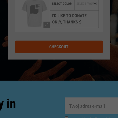
I'D LIKE TO DONATE
ONLY, THANKS :)
CHECKOUT
y in