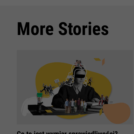
More Stories
Co to jest wymiar sprawiedliwości?