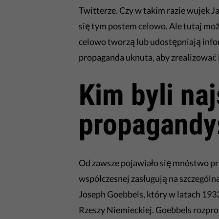
Twitterze. Czy w takim razie wujek J
się tym postem celowo. Ale tutaj mo
celowo tworzą lub udostępniają infor
propaganda uknuta, aby zrealizować 
Kim byli naj
propagandyś
Od zawsze pojawiało się mnóstwo pro
współczesnej zasługują na szczególną
Joseph Goebbels, który w latach 19
Rzeszy Niemieckiej. Goebbels rozpr