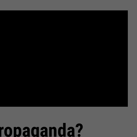
propaganda?