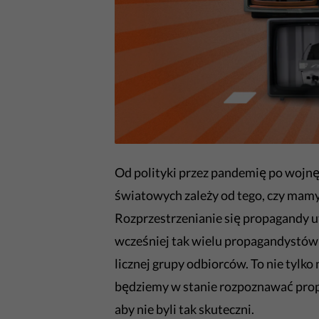
Od polityki przez pandemię po wojnę
światowych zależy od tego, czy mamy
Rozprzestrzenianie się propagandy u
wcześniej tak wielu propagandystów 
licznej grupy odbiorców. To nie tylko
będziemy w stanie rozpoznawać propa
aby nie byli tak skuteczni.