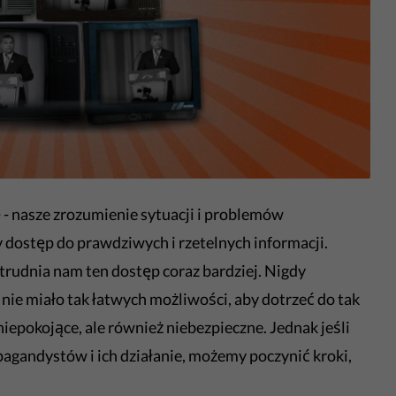
 - nasze zrozumienie sytuacji i problemów
 dostęp do prawdziwych i rzetelnych informacji.
trudnia nam ten dostęp coraz bardziej. Nigdy
nie miało tak łatwych możliwości, aby dotrzeć do tak
 niepokojące, ale również niebezpieczne. Jednak jeśli
gandystów i ich działanie, możemy poczynić kroki,