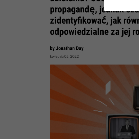
propagandę, jednak cz
zidentyfikować, jak ró
odpowiedzialne za jej 
by Jonathan Day
kwietnia 05, 2022