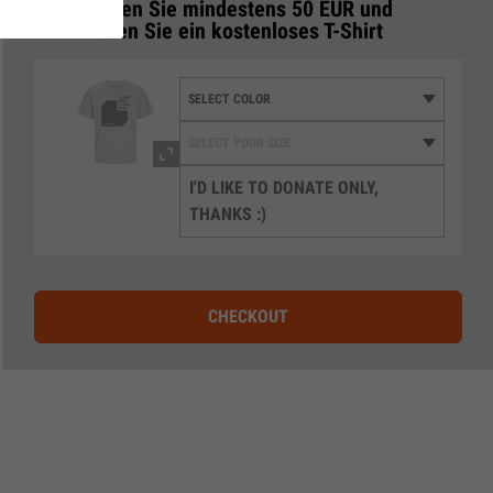
Spenden Sie mindestens 50 EUR und
3
erhalten Sie ein kostenloses T-Shirt
I'D LIKE TO DONATE ONLY,
THANKS :)
CHECKOUT