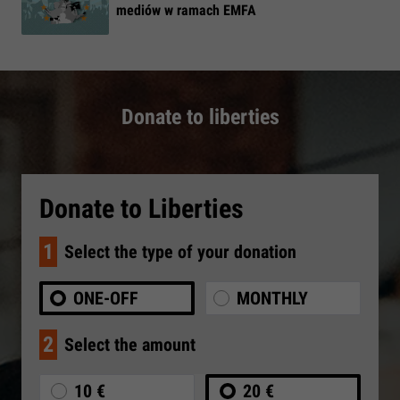
mediów w ramach EMFA
Donate to liberties
Donate to Liberties
1
Select the type of your donation
ONE-OFF
MONTHLY
2
Select the amount
10 €
20 €