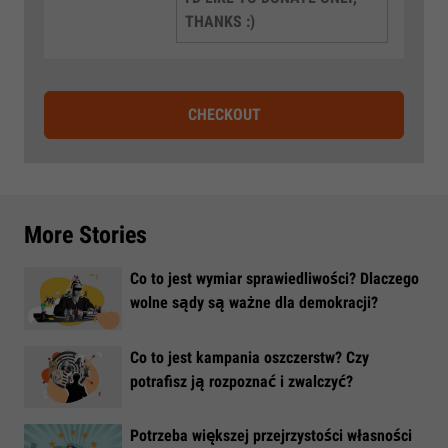
THANKS :)
CHECKOUT
More Stories
Co to jest wymiar sprawiedliwości? Dlaczego
wolne sądy są ważne dla demokracji?
​Co to jest kampania oszczerstw? Czy
potrafisz ją rozpoznać i zwalczyć?
​Potrzeba większej przejrzystości własności