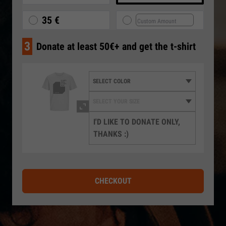
35 €
3
Donate at least 50€+ and get the t-shirt
I'D LIKE TO DONATE ONLY,
THANKS :)
CHECKOUT