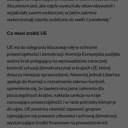
kluczowym jest, aby rządy wysłuchały obaw obywateli i
wyjaśniały swoim wyborcom, w jakim zakresie
wykorzystują zasoby publiczne do walki z pandemią."
Co musi zrobić UE
UE ma do odegrania kluczową rolę w ochronie
praworządności i demokracji. Komisja Europejska podjęła
ważny krok polegający na wprowadzeniu corocznej
kontroli sytuacji demokratycznej w krajach UE, której
dotyczy niniejsze sprawozdanie. Niemniej jednak Liberties
apeluje do Komisji o rozszerzenie zakresu kontroli,
upewnienie się, że zawiera ona jasne zalecenia dla
poszczególnych krajów, nakłada sankcje na kraje
naruszające praworządność i w razie potrzeby kieruje je
do sądu. UE powinna również zapewnić grupom
zajmującym się prawami człowieka i ochroną demokracji
wystarczające środki finansowe na prowadzenie ich