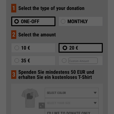
1
Select the type of your donation
ONE-OFF
MONTHLY
2
Select the amount
10 €
20 €
35 €
Spenden Sie mindestens 50 EUR und
3
erhalten Sie ein kostenloses T-Shirt
I'D LIKE TO DONATE ONLY,