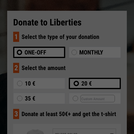
Donate to Liberties
1
Select the type of your donation
ONE-OFF
MONTHLY
2
Select the amount
10 €
20 €
35 €
3
Donate at least 50€+ and get the t-shirt