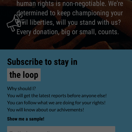
human rights is non-negotiable. We're
determined to keep championing your
civil liberties, will you stand with us?
Every donation, big or small, counts.
Subscribe to stay in
the loop
Why should I?
You will get the latest reports before anyone else!
You can follow what we are doing for your rights!
You will know about our achivements!
Show me a sample!