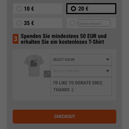
10 €
20 €
35 €
Spenden Sie mindestens 50 EUR und
3
erhalten Sie ein kostenloses T-Shirt
I'D LIKE TO DONATE ONLY,
THANKS :)
CHECKOUT