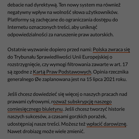
debacie nad dyrektywą. Ten nowy system ma również
negatywny wpływ na wolność słowa użytkowników.
Platformy są zachęcane do ograniczania dostępu do
Internetu oznaczonych treści, aby uniknąć
odpowiedzialności za naruszenie praw autorskich.
Ostatnie wyzwanie dopiero przed nami:
Polska zwraca się
do Trybunału Sprawiedliwości Unii Europejskiej o
rozstrzygnięcie, czy wymogi filtrowania zawarte w art. 17
są zgodne z
Kartą Praw Podstawowych
. Opinia rzecznika
generalnego Øe zaplanowana jest na 15 lipca 2021 roku.
Jeśli chcesz dowiedzieć się więcej o naszych pracach nad
prawami cyfrowymi, r
ozważ subskrypcję naszego
comiesięcznego biuletynu
. Jeśli chcesz tworzyć historie
naszych sukcesów, a czasami gorzkich porażek,
udostępniaj nasze treści. Możesz też
wpłacić darowiznę
.
Nawet drobiazg może wiele zmienić.