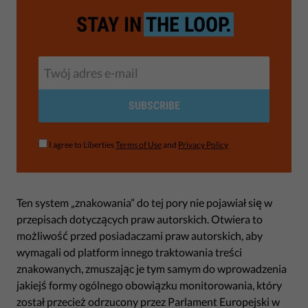
STAY IN
THE LOOP.
SUBSCRIBE
I agree to Liberties
Terms of Use
and
Privacy Policy
Ten system „znakowania” do tej pory nie pojawiał się w
przepisach dotyczących praw autorskich. Otwiera to
możliwość przed posiadaczami praw autorskich, aby
wymagali od platform innego traktowania treści
znakowanych, zmuszając je tym samym do wprowadzenia
jakiejś formy ogólnego obowiązku monitorowania, który
został przecież odrzucony przez Parlament Europejski w