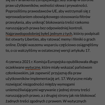
praw użytkowników, wolności słowa i prywatności.
Poprosiliśmy prawodawców UE, aby wstrzymali się z
wprowadzaniem obowiązkowego stosowania filtrów
przesyłania, aby uniknąć blokowania treści rzekomo
naruszających prawa bez odpowiedniej kontroli.
Najprawdopodobniej byłeś jednym z tych
, którzy podpisali
list otwarty Liberties, aby ratować memy i filmiki o grach
online. Dzięki waszemu wsparciu częściowo osiągnęliśmy
to, o co walczyliśmy w ostatecznej wersji artykułu 17.
4 czerwca 2021 r. Komisja Europejska opublikowała długo
oczekiwane
wytyczne
, które miały wskazać państwom
członkowskim, jak zapewnić przyjazną dla praw
użytkowników implementację art. 17. Wytyczne miały
rozwiązać niezgodności między wymogami
uniemożliwiającymi wgrywanie z jednej strony treści
naruszających prawo, a z drugiej strony jak nie blokować
żadnych treści zgodnych z prawem. W wytycznych