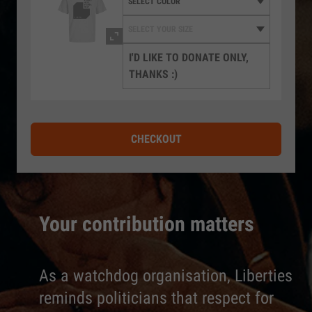
I'D LIKE TO DONATE ONLY,
THANKS :)
CHECKOUT
Your contribution matters
As a watchdog organisation, Liberties
reminds politicians that respect for