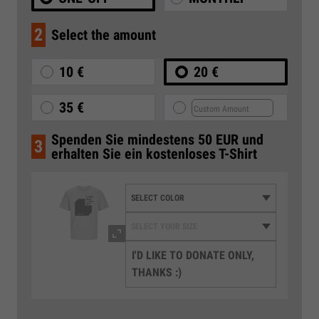
2
Select the amount
10 €
20 €
35 €
Spenden Sie mindestens 50 EUR und
3
erhalten Sie ein kostenloses T-Shirt
I'D LIKE TO DONATE ONLY,
THANKS :)