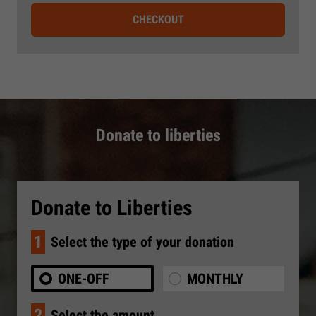
CHECKOUT
Donate to liberties
Donate to Liberties
1
Select the type of your donation
ONE-OFF
MONTHLY
2
Select the amount