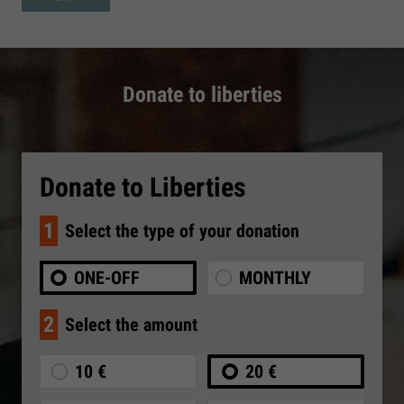
Donate to liberties
Donate to Liberties
1
Select the type of your donation
ONE-OFF
MONTHLY
2
Select the amount
10 €
20 €