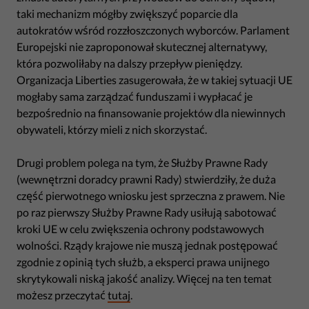
taki mechanizm mógłby zwiększyć poparcie dla
autokratów wśród rozzłoszczonych wyborców. Parlament
Europejski nie zaproponował skutecznej alternatywy,
która pozwoliłaby na dalszy przepływ pieniędzy.
Organizacja Liberties zasugerowała, że w takiej sytuacji UE
mogłaby sama zarządzać funduszami i wypłacać je
bezpośrednio na finansowanie projektów dla niewinnych
obywateli, którzy mieli z nich skorzystać.
Drugi problem polega na tym, że Służby Prawne Rady
(wewnętrzni doradcy prawni Rady) stwierdziły, że duża
część pierwotnego wniosku jest sprzeczna z prawem. Nie
po raz pierwszy Służby Prawne Rady usiłują sabotować
kroki UE w celu zwiększenia ochrony podstawowych
wolności. Rządy krajowe nie muszą jednak postępować
zgodnie z opinią tych służb, a eksperci prawa unijnego
skrytykowali niską jakość analizy. Więcej na ten temat
możesz przeczytać
tutaj
.