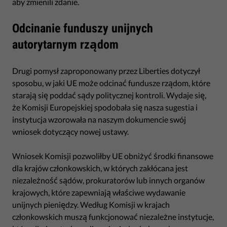
aby zmienili zdanie.
Odcinanie funduszy unijnych
autorytarnym rządom
Drugi pomysł zaproponowany przez Liberties dotyczył
sposobu, w jaki UE może odcinać fundusze rządom, które
starają się poddać sądy politycznej kontroli. Wydaje się,
że Komisji Europejskiej spodobała się nasza sugestia i
instytucja wzorowała na naszym dokumencie swój
wniosek dotyczący nowej ustawy.
Wniosek Komisji pozwoliłby UE obniżyć środki finansowe
dla krajów członkowskich, w których zakłócana jest
niezależność sądów, prokuratorów lub innych organów
krajowych, które zapewniają właściwe wydawanie
unijnych pieniędzy. Według Komisji w krajach
członkowskich muszą funkcjonować niezależne instytucje,