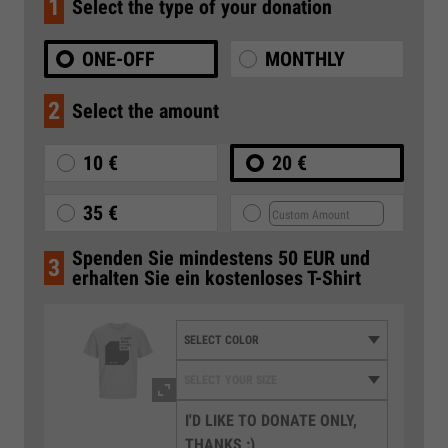
1
Select the type of your donation
ONE-OFF
MONTHLY
2
Select the amount
10 €
20 €
35 €
Spenden Sie mindestens 50 EUR und
3
erhalten Sie ein kostenloses T-Shirt
I'D LIKE TO DONATE ONLY,
THANKS :)