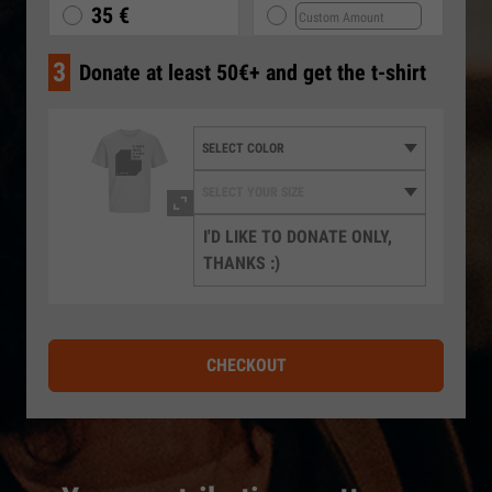
35 €
3
Donate at least 50€+ and get the t-shirt
I'D LIKE TO DONATE ONLY,
THANKS :)
CHECKOUT