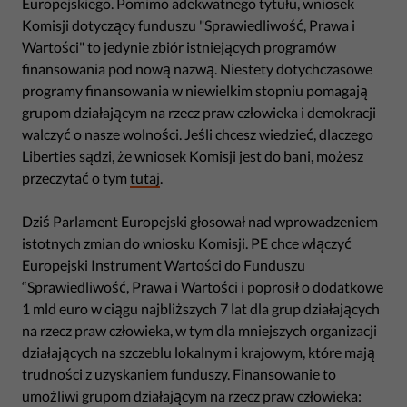
Europejskiego. Pomimo adekwatnego tytułu, wniosek
Komisji dotyczący funduszu "Sprawiedliwość, Prawa i
Wartości" to jedynie zbiór istniejących programów
finansowania pod nową nazwą. Niestety dotychczasowe
programy finansowania w niewielkim stopniu pomagają
grupom działającym na rzecz praw człowieka i demokracji
walczyć o nasze wolności. Jeśli chcesz wiedzieć, dlaczego
Liberties sądzi, że wniosek Komisji jest do bani, możesz
przeczytać o tym
tutaj
.
Dziś Parlament Europejski głosował nad wprowadzeniem
istotnych zmian do wniosku Komisji. PE chce włączyć
Europejski Instrument Wartości do Funduszu
“Sprawiedliwość, Prawa i Wartości i poprosił o dodatkowe
1 mld euro w ciągu najbliższych 7 lat dla grup działających
na rzecz praw człowieka, w tym dla mniejszych organizacji
działających na szczeblu lokalnym i krajowym, które mają
trudności z uzyskaniem funduszy. Finansowanie to
umożliwi grupom działającym na rzecz praw człowieka: