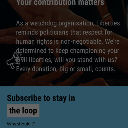
Your contribution matters
As a watchdog organisation, Liberties
reminds politicians that respect for
human rights is non-negotiable. We're
determined to keep championing your
civil liberties, will you stand with us?
Every donation, big or small, counts.
Subscribe to stay in
the loop
Why should I?