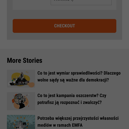
CHECKOUT
More Stories
Co to jest wymiar sprawiedliwości? Dlaczego
wolne sądy są ważne dla demokracji?
​Co to jest kampania oszczerstw? Czy
potrafisz ją rozpoznać i zwalczyć?
​Potrzeba większej przejrzystości własności
mediów w ramach EMFA