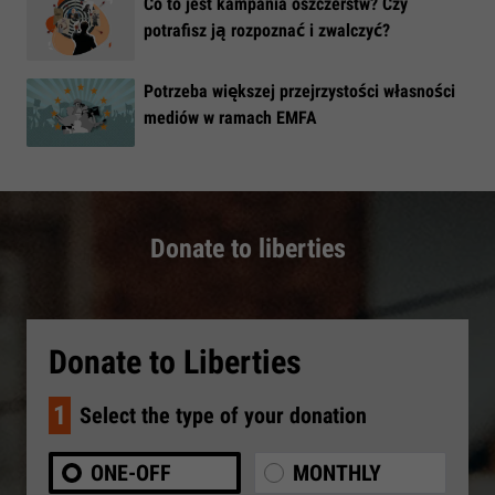
​Co to jest kampania oszczerstw? Czy
potrafisz ją rozpoznać i zwalczyć?
​Potrzeba większej przejrzystości własności
mediów w ramach EMFA
Donate to liberties
Donate to Liberties
1
Select the type of your donation
ONE-OFF
MONTHLY