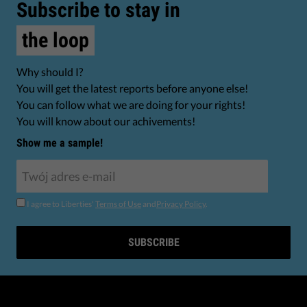
Subscribe to stay in
the loop
Why should I?
You will get the latest reports before anyone else!
You can follow what we are doing for your rights!
You will know about our achivements!
Show me a sample!
I agree to Liberties'
Terms of Use
and
Privacy Policy
.
SUBSCRIBE