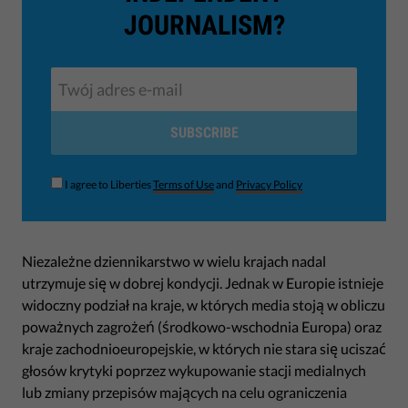
JOURNALISM?
SUBSCRIBE
I agree to Liberties
Terms of Use
and
Privacy Policy
Niezależne dziennikarstwo w wielu krajach nadal
utrzymuje się w dobrej kondycji. Jednak w Europie istnieje
widoczny podział na kraje, w których media stoją w obliczu
poważnych zagrożeń (środkowo-wschodnia Europa) oraz
kraje zachodnioeuropejskie, w których nie stara się uciszać
głosów krytyki poprzez wykupowanie stacji medialnych
lub zmiany przepisów mających na celu ograniczenia