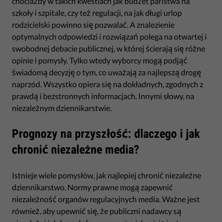
chociażby w takich kwestiach jak budżet państwa na
szkoły i szpitale, czy też regulacji, na jak długi urlop
rodzicielski powinno się pozwalać. A znalezienie
optymalnych odpowiedzi i rozwiązań polega na otwartej i
swobodnej debacie publicznej, w której ścierają się różne
opinie i pomysły. Tylko wtedy wyborcy mogą podjąć
świadomą decyzję o tym, co uważają za najlepszą drogę
naprzód. Wszystko opiera się na dokładnych, zgodnych z
prawdą i bezstronnych informacjach. Innymi słowy, na
niezależnym dziennikarstwie.
Prognozy na przyszłość: dlaczego i jak
chronić niezależne media?
Istnieje wiele pomysłów, jak najlepiej chronić niezależne
dziennikarstwo. Normy prawne mogą zapewnić
niezależność organów regulacyjnych media. Ważne jest
również, aby upewnić się, że publiczni nadawcy są