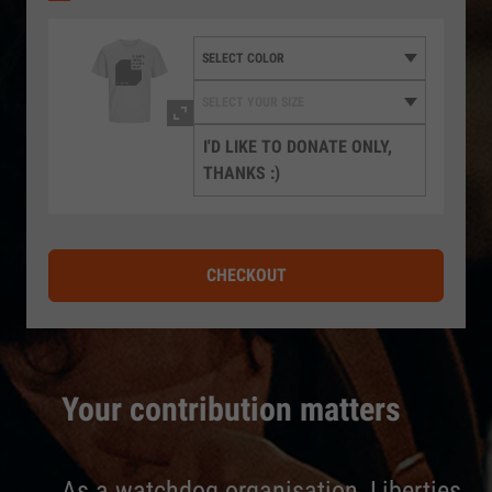
I'D LIKE TO DONATE ONLY,
THANKS :)
CHECKOUT
Your contribution matters
As a watchdog organisation, Liberties