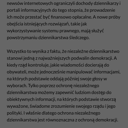
newsów internetowych ograniczyli dochody dziennikarzy i
portali informacyjnych do tego stopnia, że prowadzenie
ich może przestać być finansowo opłacalne. A nowe próby
obejścia istniejących rozwiązań, takie jak
wykorzystywanie systemu prawnego, mają służyć
powstrzymaniu dziennikarstwa śledczego.
Wszystko to wynika z faktu, że niezależne dziennikarstwo
stanowi jedną z najważniejszych podwalin demokracji. A
kiedy rząd kontroluje, jakie wiadomości docierają do
obywateli, może jednocześnie manipulować informacjami,
na których podstawie oddają później swoje głosy w
wyborach. Tylko poprzez ochronę niezależnego
dziennikarstwa możemy zapewnić ludziom dostęp do
obiektywnych informacji, na których podstawie stworzą
wyważone, świadome zrozumienie swojego rządu i jego
polityki. I właśnie dlatego ochrona niezależnego
dziennikarstwa jest równoznaczna z ochroną demokracji.