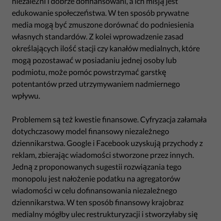
niezależni i dobrze dofinansowani, a ich misją jest
edukowanie społeczeństwa. W ten sposób prywatne
media mogą być zmuszone dorównać do podniesienia
własnych standardów. Z kolei wprowadzenie zasad
określających ilość stacji czy kanałów medialnych, które
mogą pozostawać w posiadaniu jednej osoby lub
podmiotu, może pomóc powstrzymać garstkę
potentantów przed utrzymywaniem nadmiernego
wpływu.
Problemem są też kwestie finansowe. Cyfryzacja załamała
dotychczasowy model finansowy niezależnego
dziennikarstwa. Google i Facebook uzyskują przychody z
reklam, zbierając wiadomości stworzone przez innych.
Jedną z proponowanych sugestii rozwiązania tego
monopolu jest nałożenie podatku na agregatorów
wiadomości w celu dofinansowania niezależnego
dziennikarstwa. W ten sposób finansowy krajobraz
medialny mógłby ulec restrukturyzacji i stworzyłaby się