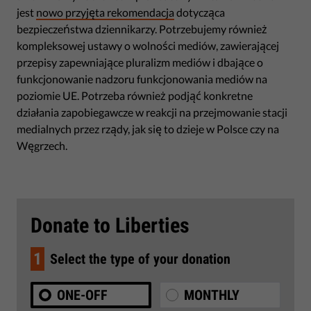
jest
nowo przyjęta rekomendacja
dotycząca
bezpieczeństwa dziennikarzy. Potrzebujemy również
kompleksowej ustawy o wolności mediów, zawierającej
przepisy zapewniające pluralizm mediów i dbające o
funkcjonowanie nadzoru funkcjonowania mediów na
poziomie UE. Potrzeba również podjąć konkretne
działania zapobiegawcze w reakcji na przejmowanie stacji
medialnych przez rządy, jak się to dzieje w Polsce czy na
Węgrzech.
Donate to Liberties
1
Select the type of your donation
ONE-OFF
MONTHLY