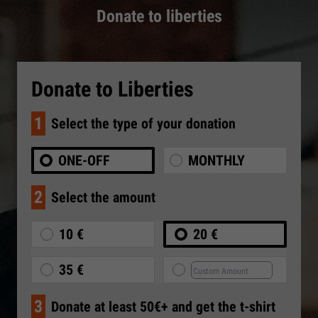
Donate to liberties
Donate to Liberties
1
Select the type of your donation
ONE-OFF
MONTHLY
2
Select the amount
10 €
20 €
35 €
3
Donate at least 50€+ and get the t-shirt