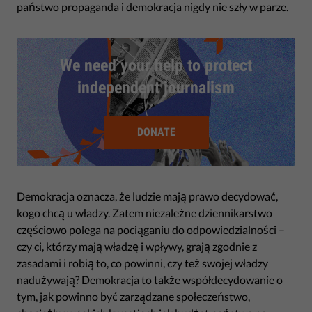
państwo propaganda i demokracja nigdy nie szły w parze.
We need your help to protect
independent journalism
DONATE
Demokracja oznacza, że ludzie mają prawo decydować,
kogo chcą u władzy. Zatem niezależne dziennikarstwo
częściowo polega na pociąganiu do odpowiedzialności –
czy ci, którzy mają władzę i wpływy, grają zgodnie z
zasadami i robią to, co powinni, czy też swojej władzy
nadużywają? Demokracja to także współdecydowanie o
tym, jak powinno być zarządzane społeczeństwo,