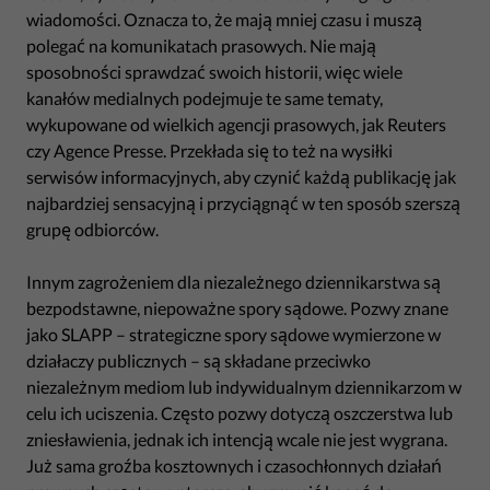
wiadomości. Oznacza to, że mają mniej czasu i muszą
polegać na komunikatach prasowych. Nie mają
sposobności sprawdzać swoich historii, więc wiele
kanałów medialnych podejmuje te same tematy,
wykupowane od wielkich agencji prasowych, jak Reuters
czy Agence Presse. Przekłada się to też na wysiłki
serwisów informacyjnych, aby czynić każdą publikację jak
najbardziej sensacyjną i przyciągnąć w ten sposób szerszą
grupę odbiorców.
Innym zagrożeniem dla niezależnego dziennikarstwa są
bezpodstawne, niepoważne spory sądowe. Pozwy znane
jako SLAPP – strategiczne spory sądowe wymierzone w
działaczy publicznych – są składane przeciwko
niezależnym mediom lub indywidualnym dziennikarzom w
celu ich uciszenia. Często pozwy dotyczą oszczerstwa lub
zniesławienia, jednak ich intencją wcale nie jest wygrana.
Już sama groźba kosztownych i czasochłonnych działań