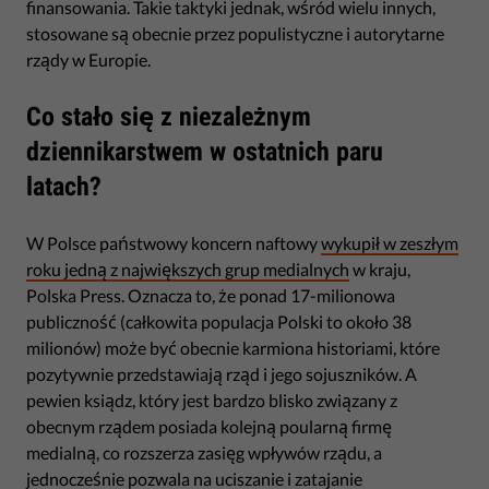
finansowania. Takie taktyki jednak, wśród wielu innych,
stosowane są obecnie przez populistyczne i autorytarne
rządy w Europie.
Co stało się z niezależnym
dziennikarstwem w ostatnich paru
latach?
W Polsce państwowy koncern naftowy
wykupił w zeszłym
roku jedną z największych grup medialnych
w kraju,
Polska Press. Oznacza to, że ponad 17-milionowa
publiczność (całkowita populacja Polski to około 38
milionów) może być obecnie karmiona historiami, które
pozytywnie przedstawiają rząd i jego sojuszników. A
pewien ksiądz, który jest bardzo blisko związany z
obecnym rządem posiada kolejną poularną firmę
medialną, co rozszerza zasięg wpływów rządu, a
jednocześnie pozwala na uciszanie i zatajanie