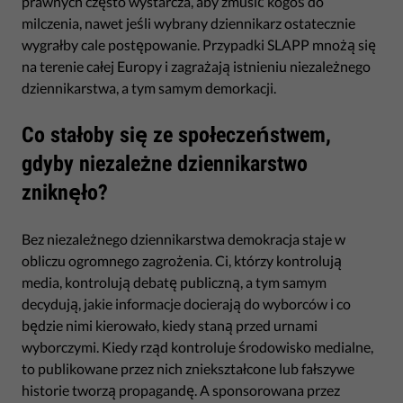
prawnych często wystarcza, aby zmusić kogoś do
milczenia, nawet jeśli wybrany dziennikarz ostatecznie
wygrałby cale postępowanie. Przypadki SLAPP mnożą się
na terenie całej Europy i zagrażają istnieniu niezależnego
dziennikarstwa, a tym samym demorkacji.
Co stałoby się ze społeczeństwem,
gdyby niezależne dziennikarstwo
zniknęło?
Bez niezależnego dziennikarstwa demokracja staje w
obliczu ogromnego zagrożenia. Ci, którzy kontrolują
media, kontrolują debatę publiczną, a tym samym
decydują, jakie informacje docierają do wyborców i co
będzie nimi kierowało, kiedy staną przed urnami
wyborczymi. Kiedy rząd kontroluje środowisko medialne,
to publikowane przez nich zniekształcone lub fałszywe
historie tworzą propagandę. A sponsorowana przez