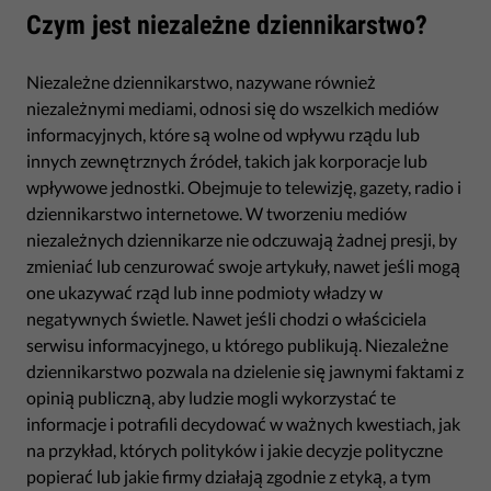
Czym jest niezależne dziennikarstwo?
Niezależne dziennikarstwo, nazywane również
niezależnymi mediami, odnosi się do wszelkich mediów
informacyjnych, które są wolne od wpływu rządu lub
innych zewnętrznych źródeł, takich jak korporacje lub
wpływowe jednostki. Obejmuje to telewizję, gazety, radio i
dziennikarstwo internetowe. W tworzeniu mediów
niezależnych dziennikarze nie odczuwają żadnej presji, by
zmieniać lub cenzurować swoje artykuły, nawet jeśli mogą
one ukazywać rząd lub inne podmioty władzy w
negatywnych świetle. Nawet jeśli chodzi o właściciela
serwisu informacyjnego, u którego publikują. Niezależne
dziennikarstwo pozwala na dzielenie się jawnymi faktami z
opinią publiczną, aby ludzie mogli wykorzystać te
informacje i potrafili decydować w ważnych kwestiach, jak
na przykład, których polityków i jakie decyzje polityczne
popierać lub jakie firmy działają zgodnie z etyką, a tym