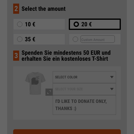
2
Select the amount
10 €
20 €
35 €
Spenden Sie mindestens 50 EUR und
3
erhalten Sie ein kostenloses T-Shirt
I'D LIKE TO DONATE ONLY,
THANKS :)