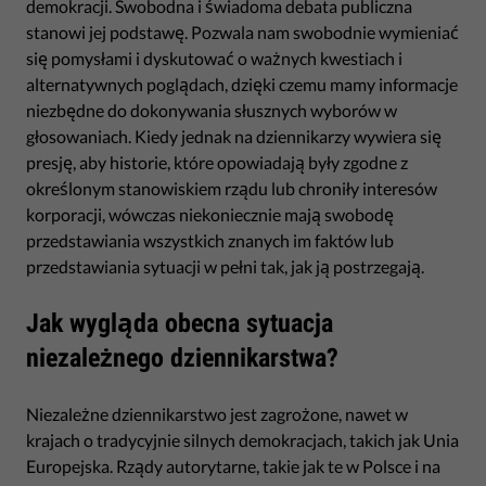
demokracji. Swobodna i świadoma debata publiczna
stanowi jej podstawę. Pozwala nam swobodnie wymieniać
się pomysłami i dyskutować o ważnych kwestiach i
alternatywnych poglądach, dzięki czemu mamy informacje
niezbędne do dokonywania słusznych wyborów w
głosowaniach. Kiedy jednak na dziennikarzy wywiera się
presję, aby historie, które opowiadają były zgodne z
określonym stanowiskiem rządu lub chroniły interesów
korporacji, wówczas niekoniecznie mają swobodę
przedstawiania wszystkich znanych im faktów lub
przedstawiania sytuacji w pełni tak, jak ją postrzegają.
Jak wygląda obecna sytuacja
niezależnego dziennikarstwa?
Niezależne dziennikarstwo jest zagrożone, nawet w
krajach o tradycyjnie silnych demokracjach, takich jak Unia
Europejska. Rządy autorytarne, takie jak te w Polsce i na