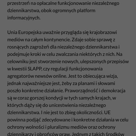
przestrzeń na opłacalne funkcjonowanie niezależnego
dziennikarstwa, obok ogromnych platform
informacyjnych.
Unia Europejska uważnie przygląda się krajobrazowi
mediów na całym kontynencie. Zdaje sobie sprawę z
rosnących zagrożeń dla niezależnego dziennikarstwa i
podejmuje kroki w celu zwalczania niektórych z nich. Na
celowniku jest stworzenie nowych, ulepszonych przepisów
w kwestii SLAPP, czy regulacji funkcjonowania
agregatorów newsów online. Jest to obiecująca wizja,
jednak najważniejsze jest, żeby za planami i słowami
poszło konkretne działanie. Praworządność i demokracja
są w coraz gorszej kondycji w tych samych krajach, w
których dąży się do unicestwienia niezależnego
dziennikarstwa. I nie jest to zbieg okoliczności. UE
powinna podjąć zdecydowane i konkretne działania w celu
ochrony wolności i pluralizmu mediów oraz ochrony
dziennikarzy i obrońców praw. Jednym z takich środków