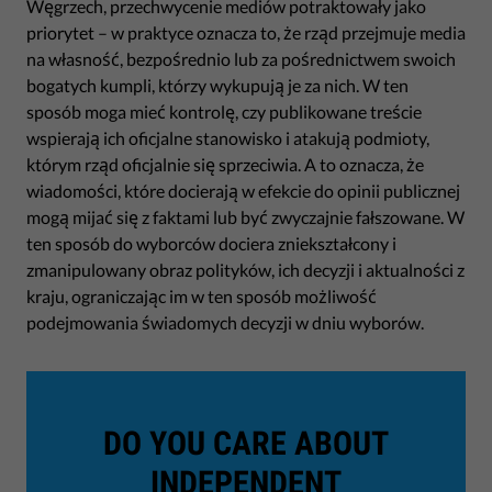
Węgrzech, przechwycenie mediów potraktowały jako
priorytet – w praktyce oznacza to, że rząd przejmuje media
na własność, bezpośrednio lub za pośrednictwem swoich
bogatych kumpli, którzy wykupują je za nich. W ten
sposób moga mieć kontrolę, czy publikowane treście
wspierają ich oficjalne stanowisko i atakują podmioty,
którym rząd oficjalnie się sprzeciwia. A to oznacza, że
wiadomości, które docierają w efekcie do opinii publicznej
mogą mijać się z faktami lub być zwyczajnie fałszowane. W
ten sposób do wyborców dociera zniekształcony i
zmanipulowany obraz polityków, ich decyzji i aktualności z
kraju, ograniczając im w ten sposób możliwość
podejmowania świadomych decyzji w dniu wyborów.
DO YOU CARE ABOUT
INDEPENDENT