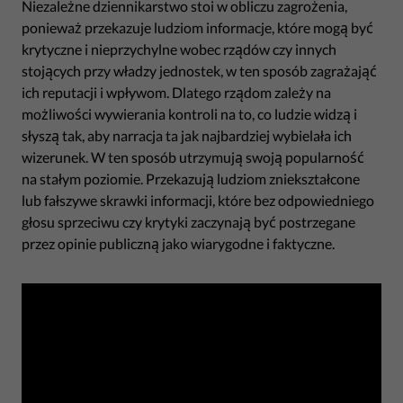
Niezależne dziennikarstwo stoi w obliczu zagrożenia,
ponieważ przekazuje ludziom informacje, które mogą być
krytyczne i nieprzychylne wobec rządów czy innych
stojących przy władzy jednostek, w ten sposób zagrażająć
ich reputacji i wpływom. Dlatego rządom zależy na
możliwości wywierania kontroli na to, co ludzie widzą i
słyszą tak, aby narracja ta jak najbardziej wybielała ich
wizerunek. W ten sposób utrzymują swoją popularność
na stałym poziomie. Przekazują ludziom zniekształcone
lub fałszywe skrawki informacji, które bez odpowiedniego
głosu sprzeciwu czy krytyki zaczynają być postrzegane
przez opinie publiczną jako wiarygodne i faktyczne.