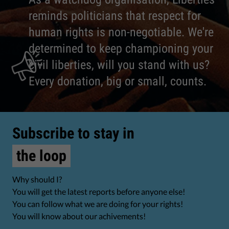
reminds politicians that respect for
human rights is non-negotiable. We're
determined to keep championing your
civil liberties, will you stand with us?
Every donation, big or small, counts.
Subscribe to stay in
the loop
Why should I?
You will get the latest reports before anyone else!
You can follow what we are doing for your rights!
You will know about our achivements!