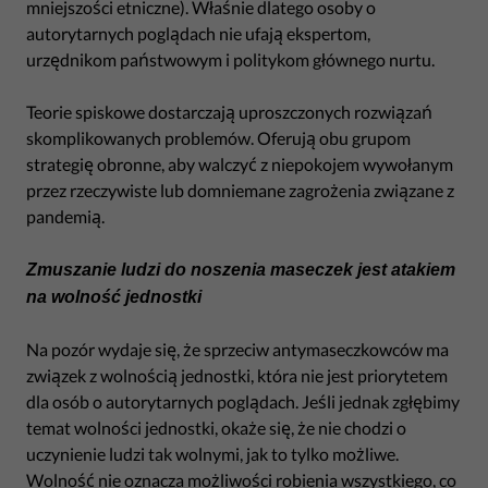
mniejszości etniczne). Właśnie dlatego osoby o
autorytarnych poglądach nie ufają ekspertom,
urzędnikom państwowym i politykom głównego nurtu.
Teorie spiskowe dostarczają uproszczonych rozwiązań
skomplikowanych problemów. Oferują obu grupom
strategię obronne, aby walczyć z niepokojem wywołanym
przez rzeczywiste lub domniemane zagrożenia związane z
pandemią.
Zmuszanie ludzi do noszenia maseczek jest atakiem
na wolność jednostki
Na pozór wydaje się, że sprzeciw antymaseczkowców ma
związek z wolnością jednostki, która nie jest priorytetem
dla osób o autorytarnych poglądach. Jeśli jednak zgłębimy
temat wolności jednostki, okaże się, że nie chodzi o
uczynienie ludzi tak wolnymi, jak to tylko możliwe.
Wolność nie oznacza możliwości robienia wszystkiego, co