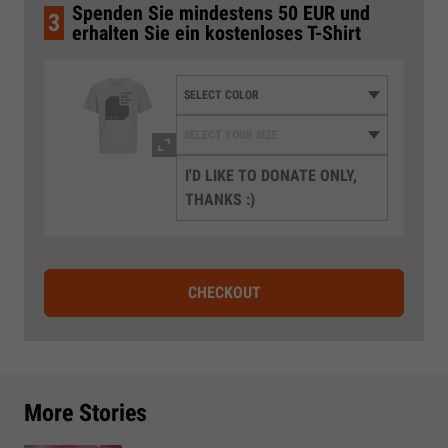
Spenden Sie mindestens 50 EUR und
3
erhalten Sie ein kostenloses T-Shirt
I'D LIKE TO DONATE ONLY,
THANKS :)
CHECKOUT
More Stories