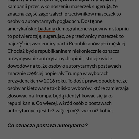
kampanii przeciwko noszeniu maseczek sugerują, że
znaczna część zagorzałych przeciwników maseczek to
osoby o autorytarnych poglądach. Dostępne
amerykańskie
badania
demograficzne w pewnym stopniu
to potwierdzają, sugerując, że przeciwnicy maseczek to
najczęściej zwolennicy partii Republikanów płci męskiej.
Chociaż bycie republikaninem niekoniecznie oznacza
utrzymywanie autorytarnych opinii, istnieje wiele
dowodów na to, że osoby o autorytarnych postawach
znacznie częściej popierały Trumpa w wyborach
prezydenckich w 2016 roku. To dość prawdopodobne, że
osoby ankietowane tak blisko wyborów, które zamierzają
głosować na Trumpa, będą identyfikować się jako
republikanie. Co więcej, wśród osób o postawach
autorytarnych jest też więcej mężczyzn niż kobiet.
Co oznacza postawa autorytarna?