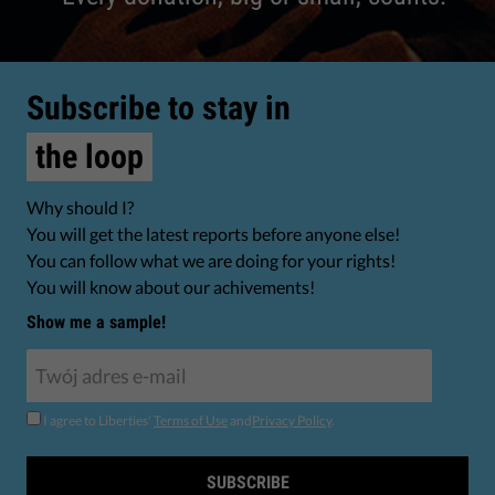
Subscribe to stay in
the loop
Why should I?
You will get the latest reports before anyone else!
You can follow what we are doing for your rights!
You will know about our achivements!
Show me a sample!
I agree to Liberties'
Terms of Use
and
Privacy Policy
.
SUBSCRIBE