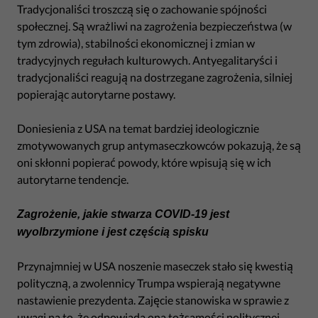
Tradycjonaliści troszczą się o zachowanie spójności
społecznej. Są wrażliwi na zagrożenia bezpieczeństwa (w
tym zdrowia), stabilności ekonomicznej i zmian w
tradycyjnych regułach kulturowych. Antyegalitaryści i
tradycjonaliści reagują na dostrzegane zagrożenia, silniej
popierając autorytarne postawy.
Doniesienia z USA na temat bardziej ideologicznie
zmotywowanych grup antymaseczkowców pokazują, że są
oni skłonni popierać powody, które wpisują się w ich
autorytarne tendencje.
Zagrożenie, jakie stwarza COVID-19 jest
wyolbrzymione i jest częścią spisku
Przynajmniej w USA noszenie maseczek stało się kwestią
polityczną, a zwolennicy Trumpa wspierają negatywne
nastawienie prezydenta. Zajęcie stanowiska w sprawie z
uwagi na to, że odpowiada ona tożsamości politycznej