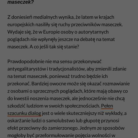
maseczek?
Z doniesień medialnych wynika, że latem w krajach
europejskich nasiliły się ruchy przeciwników maseczek.
Wydaje się, że w Europie osoby o autorytarnych
poglądach nie wpłynęły jeszcze na debatę na temat
maseczek. A co jeśli tak się stanie?
Prawdopodobnie nie ma sensu przekonywać
antyegalitarystów i tradycjonalistów, aby zmienili zdanie
na temat maseczek, ponieważ trudno będzie ich
przekonać. Bardziej owocne może się okazać rozmawianie
z osobami o sprzecznych poglądach, które mają obawy co
do kwestii noszenia maseczek, ale jednocześnie nie chcą
szkodzić ludziom w swoich społecznościach.
Pełen
szacunku dialog
jest o wiele skuteczniejszy niż wykłady, a
oskarżanie ludzi o samolubstwo lub głupotę przynosi
efekt przeciwny do zamierzonego. Jednym ze sposobów
mogłoby być przeformułowanie pojęcia wolności w