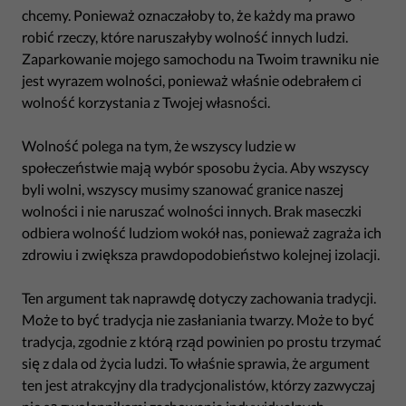
chcemy. Ponieważ oznaczałoby to, że każdy ma prawo
robić rzeczy, które naruszałyby wolność innych ludzi.
Zaparkowanie mojego samochodu na Twoim trawniku nie
jest wyrazem wolności, ponieważ właśnie odebrałem ci
wolność korzystania z Twojej własności.
Wolność polega na tym, że wszyscy ludzie w
społeczeństwie mają wybór sposobu życia. Aby wszyscy
byli wolni, wszyscy musimy szanować granice naszej
wolności i nie naruszać wolności innych. Brak maseczki
odbiera wolność ludziom wokół nas, ponieważ zagraża ich
zdrowiu i zwiększa prawdopodobieństwo kolejnej izolacji.
Ten argument tak naprawdę dotyczy zachowania tradycji.
Może to być tradycja nie zasłaniania twarzy. Może to być
tradycja, zgodnie z którą rząd powinien po prostu trzymać
się z dala od życia ludzi. To właśnie sprawia, że argument
ten jest atrakcyjny dla tradycjonalistów, którzy zazwyczaj