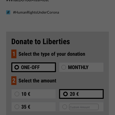
#HumanRightsUnderCorona
Donate to Liberties
1
Select the type of your donation
ONE-OFF
MONTHLY
2
Select the amount
10 €
20 €
35 €