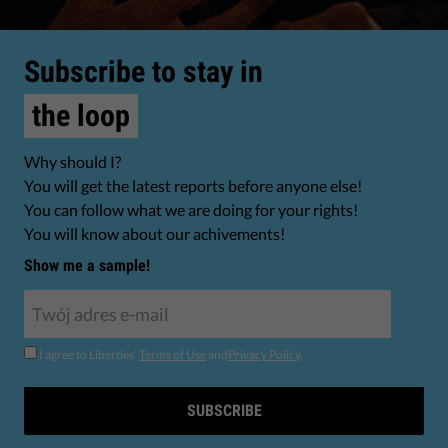
Subscribe to stay in
the loop
Why should I?
You will get the latest reports before anyone else!
You can follow what we are doing for your rights!
You will know about our achivements!
Show me a sample!
I agree to Liberties'
Terms of Use
and
Privacy Policy
.
SUBSCRIBE