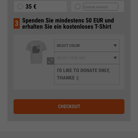
35 €
Spenden Sie mindestens 50 EUR und
3
erhalten Sie ein kostenloses T-Shirt
I'D LIKE TO DONATE ONLY,
THANKS :)
CHECKOUT