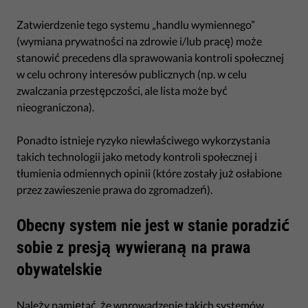
Zatwierdzenie tego systemu „handlu wymiennego”
(wymiana prywatności na zdrowie i/lub pracę) może
stanowić precedens dla sprawowania kontroli społecznej
w celu ochrony interesów publicznych (np. w celu
zwalczania przestępczości, ale lista może być
nieograniczona).
Ponadto istnieje ryzyko niewłaściwego wykorzystania
takich technologii jako metody kontroli społecznej i
tłumienia odmiennych opinii (które zostały już osłabione
przez zawieszenie prawa do zgromadzeń).
Obecny system nie jest w stanie poradzić
sobie z presją wywieraną na prawa
obywatelskie
Należy pamiętać, że wprowadzenie takich systemów