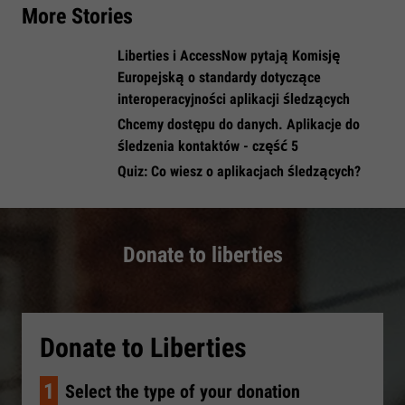
More Stories
​Liberties i AccessNow pytają Komisję
Europejską o standardy dotyczące
interoperacyjności aplikacji śledzących
Chcemy dostępu do danych. Aplikacje do
śledzenia kontaktów - część 5
​Quiz: Co wiesz o aplikacjach śledzących?
Donate to liberties
Donate to Liberties
1
Select the type of your donation