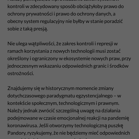
kontroli w zdecydowany sposób obciążyłoby prawo do
ochrony prywatności i prawo do ochrony danych, a
obecny system regulacyjny nie byłby w stanie poradzić
sobie z taką presją.
Nie ulega wątpliwości, że zakres kontroli i represji w
ramach korzystania z nowych technologii musi zostać
określony i ograniczony w ekosystemie nowych praw, przy
jednoczesnym wskazaniu odpowiednich granic i środków
ostrożności.
Znajdujemy się w historycznym momencie zmiany
dotychczasowego paradygmatu egzystencjalnego – w
kontekście społecznym, technologicznym i prawnym.
Należy jednak zwrócić szczególną uwagę na działania
podejmowane w czasie emocjonalnej reakcji na pandemię
koronawirusa. Jeśli otworzymy technologiczną puszkę
Pandory, ryzykujemy, że nie będziemy mieć odpowiednich