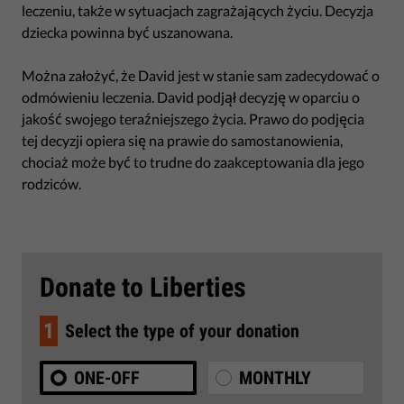
leczeniu, także w sytuacjach zagrażających życiu. Decyzja
dziecka powinna być uszanowana.
Można założyć, że David jest w stanie sam zadecydować o
odmówieniu leczenia. David podjął decyzję w oparciu o
jakość swojego teraźniejszego życia. Prawo do podjęcia
tej decyzji opiera się na prawie do samostanowienia,
chociaż może być to trudne do zaakceptowania dla jego
rodziców.
Donate to Liberties
1
Select the type of your donation
ONE-OFF
MONTHLY