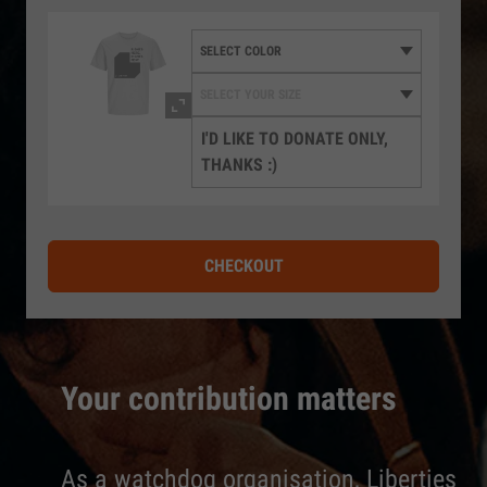
I'D LIKE TO DONATE ONLY,
THANKS :)
CHECKOUT
Your contribution matters
As a watchdog organisation, Liberties