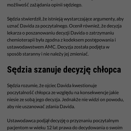
możliwość zażądania opinii sędziego.
Sędzia stwierdził, że istnieją wystarczające argumenty, aby
uznać Davida za poczytalnego. Ocenił również, że decyzja
lekarza o poszanowaniu decyzji Davida o zatrzymaniu
chemioterapii była zgodna z kodeksem postępowania i
ustawodawstwem AMC. Decyzja została podjęta w
sposób staranny i nie należy jej zmieniać.
Sędzia szanuje decyzję chłopca
Sędzia rozumie, że ojciec Davida kwestionuje
poczytalność chłopca ze względu na konsekwencje jakie
niesie ze sobą jego decyzja. Jednakże nie widzi on powodu,
aby nie uszanować zdania Davida.
Ustawodawca podjął decyzję o przyznaniu poczytalnym
pacjentom w wieku 12 lat prawa do decydowania o swoim