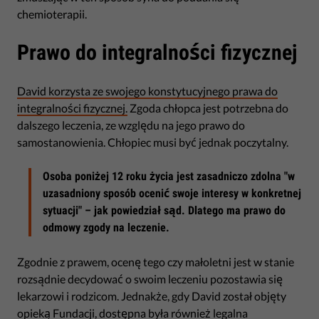
chemioterapii.
Prawo do integralności fizycznej
David korzysta ze swojego konstytucyjnego prawa do
integralności fizycznej.
Zgoda chłopca jest potrzebna do
dalszego leczenia, ze względu na jego prawo do
samostanowienia. Chłopiec musi być jednak poczytalny.
Osoba poniżej 12 roku życia jest zasadniczo zdolna "w
uzasadniony sposób ocenić swoje interesy w konkretnej
sytuacji" – jak powiedział sąd. Dlatego ma prawo do
odmowy zgody na leczenie.
Zgodnie z prawem, ocenę tego czy małoletni jest w stanie
rozsądnie decydować o swoim leczeniu pozostawia się
lekarzowi i rodzicom. Jednakże, gdy David został objęty
opieką Fundacji, dostępna była również legalna