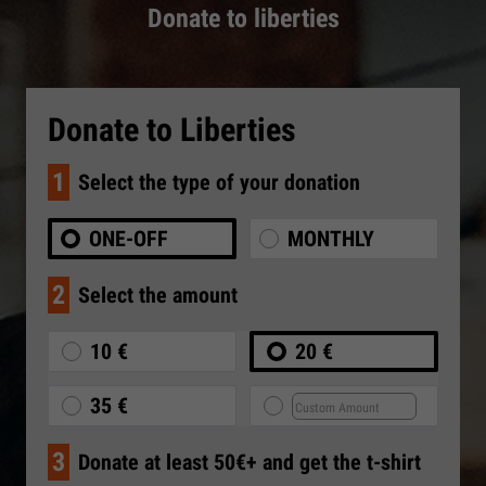
Donate to liberties
Donate to Liberties
1
Select the type of your donation
ONE-OFF
MONTHLY
2
Select the amount
10 €
20 €
35 €
3
Donate at least 50€+ and get the t-shirt