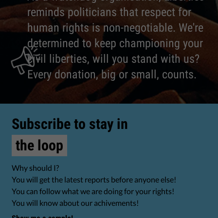
reminds politicians that respect for
human rights is non-negotiable. We're
determined to keep championing your
civil liberties, will you stand with us?
Every donation, big or small, counts.
Subscribe to stay in
the loop
Why should I?
You will get the latest reports before anyone else!
You can follow what we are doing for your rights!
You will know about our achivements!