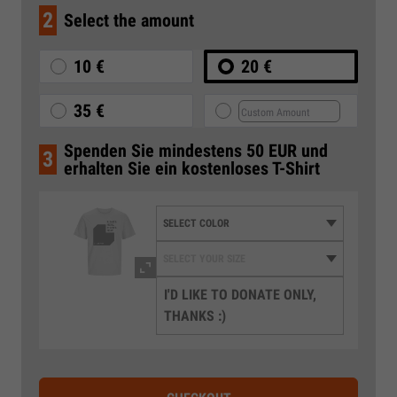
2
Select the amount
10 €
20 €
35 €
Spenden Sie mindestens 50 EUR und
3
erhalten Sie ein kostenloses T-Shirt
I'D LIKE TO DONATE ONLY,
THANKS :)