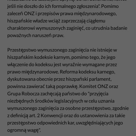
jeśli nie doszło do ich formalnego zgłoszenia". Pomimo
zaleceń ONZ i przepisów prawa międzynarodowego,
hiszpańskie władze wciąż zaprzeczają ciągłemu
charakterowi wymuszonych zaginięć, co utrudnia badanie
poważnych naruszeń praw.
Przestępstwo wymuszonego zaginięcia nie istnieje w
hiszpańskim kodeksie karnym, pomimo tego, że jego
włączenie do kodeksu jest wyraźnie wymagane przez
prawo międzynarodowe. Reforma kodeksu karnego,
dyskutowana obecnie przez hiszpański parlament,
powinna zawierać taką poprawkę. Komitet ONZ oraz
Grupa Robocza zachęcają państwo do "przyjęcia
niezbędnych środków legislacyjnych w celu uznania
wymuszonego zaginięcia za osobne przestępstwo, zgodnie
z definicją art. 2 Konwencji oraz do ustanowienia za takie
przestępstwo odpowiednich kar, uwzględniających jego
ogromną wagę".