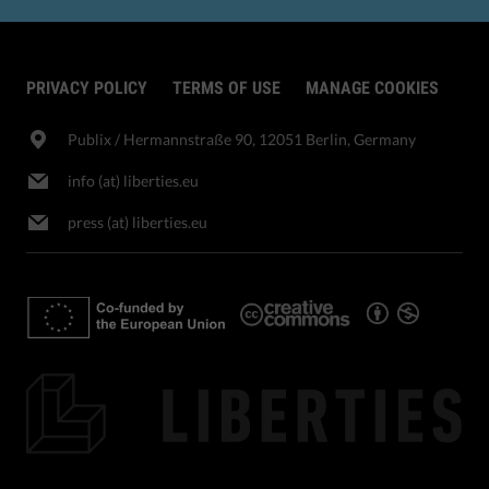
PRIVACY POLICY
TERMS OF USE
MANAGE COOKIES
Publix​ / Hermannstraße 90, 12051 Berlin, Germany
info (at) liberties.eu
press (at) liberties.eu