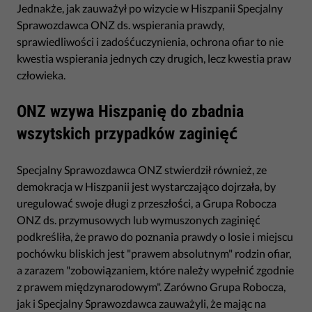
Jednakże, jak zauważył po wizycie w Hiszpanii Specjalny
Sprawozdawca ONZ ds. wspierania prawdy,
sprawiedliwości i zadośćuczynienia, ochrona ofiar to nie
kwestia wspierania jednych czy drugich, lecz kwestia praw
człowieka.
ONZ wzywa Hiszpanię do zbadnia
wszytskich przypadków zaginięć
Specjalny Sprawozdawca ONZ stwierdził również, ze
demokracja w Hiszpanii jest wystarczająco dojrzała, by
uregulować swoje długi z przeszłości, a Grupa Robocza
ONZ ds. przymusowych lub wymuszonych zaginięć
podkreśliła, że prawo do poznania prawdy o losie i miejscu
pochówku bliskich jest "prawem absolutnym" rodzin ofiar,
a zarazem "zobowiązaniem, które należy wypełnić zgodnie
z prawem międzynarodowym". Zarówno Grupa Robocza,
jak i Specjalny Sprawozdawca zauważyli, że mając na