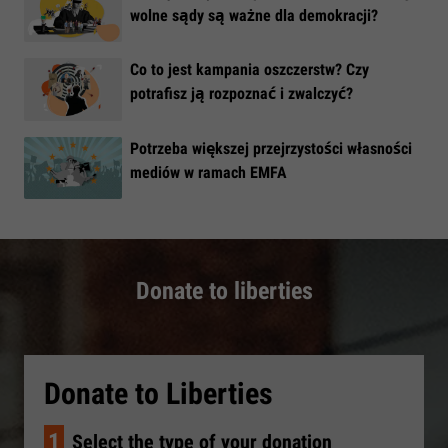
wolne sądy są ważne dla demokracji?
​Co to jest kampania oszczerstw? Czy
potrafisz ją rozpoznać i zwalczyć?
​Potrzeba większej przejrzystości własności
mediów w ramach EMFA
Donate to liberties
Donate to Liberties
1
Select the type of your donation