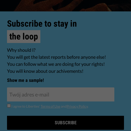
Subscribe to stay in
the loop
Why should I?
You will get the latest reports before anyone else!
You can follow what we are doing for your rights!
You will know about our achivements!
Show me a sample!
I agree to Liberties'
Terms of Use
and
Privacy Policy
.
SUBSCRIBE