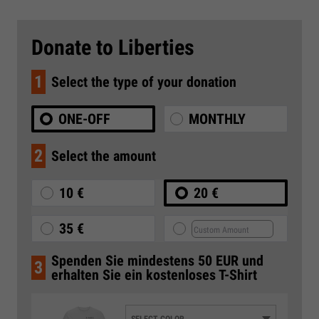
Donate to Liberties
1
Select the type of your donation
ONE-OFF
MONTHLY
2
Select the amount
10 €
20 €
35 €
Spenden Sie mindestens 50 EUR und
3
erhalten Sie ein kostenloses T-Shirt