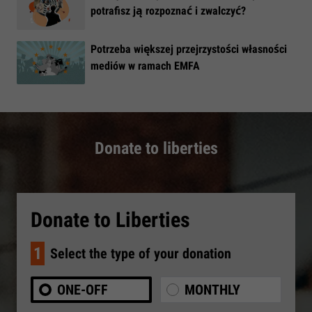
potrafisz ją rozpoznać i zwalczyć?
​Potrzeba większej przejrzystości własności
mediów w ramach EMFA
Donate to liberties
Donate to Liberties
1
Select the type of your donation
ONE-OFF
MONTHLY