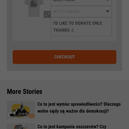
I'D LIKE TO DONATE ONLY,
THANKS :)
CHECKOUT
More Stories
Co to jest wymiar sprawiedliwości? Dlaczego
wolne sądy są ważne dla demokracji?
​Co to jest kampania oszczerstw? Czy