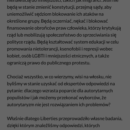
będą w stanie zmienić konstytucji, przejmą sądy, aby
uniemożliwić sędziom blokowanie ich ataków na
określone grupy. Będą oczerniać, nękać i blokować
finansowanie obrońców praw człowieka, którzy krytykują
rząd lub mobilizują społeczeństwo do sprzeciwiania się
polityce rządu. Będą kształtować system edukacji w celu
promowania nietolerancji, ksenofobii i represji wobec
kobiet, osób LGBTI i mniejszości etnicznych, a także
ograniczą prawo do publicznego protestu.
Chociaż wszystko, w co wierzymy, wisi na włosku, nie
byliśmy w stanie uzyskać od ekspertów odpowiedzi na
pytanie: dlaczego wzrasta poparcie dla autorytarnych
populistów i jak możemy przekonać wyborców, że
autorytaryzm nie jest rozwiązaniem ich problemów?
Właśnie dlatego Liberties przeprowadziło własne badania,
dzięki którym znaleźliśmy odpowiedzi, których