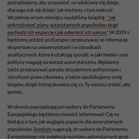
potrzebujemy, aby zrozumieć, co właściwie się dzieje,
dlaczego tak się dzieje i jak możemy z tym walczyć.
Wcześniej w tym miesiącu wydaliśmy książkę:
"Jak
pokrzyżować plany autorytarnych populistów: skąd
pochodzi ich wsparcie i jak odwrócić ich sukces"
. W 2019 r.
będziemy jeździć po Europie i przekazywać te informacje
ekspertom na uniwersytetach i w ośrodkach
analitycznych, które kształtują sposób, w jaki media i nasi
politycy reagują na wzrost autorytaryzmu. Będziemy
także przekazywać porady decydentom politycznym i
obrońcom praw człowieka, a także opublikujemy serię
blogów, dzięki której dowiesz się, co Ty możesz zrobić, aby
pomóc.
W okresie poprzedzającym wybory do Parlamentu
Europejskiego będziemy również informować Cię na
bieżąco o tym, jak wygląda poparcie dla autorytarnych
populistów.
Sondaże
sugerują, że wybory do Parlamentu
Europejskiego nie zwiększą rozmiaru autorytarnych grup