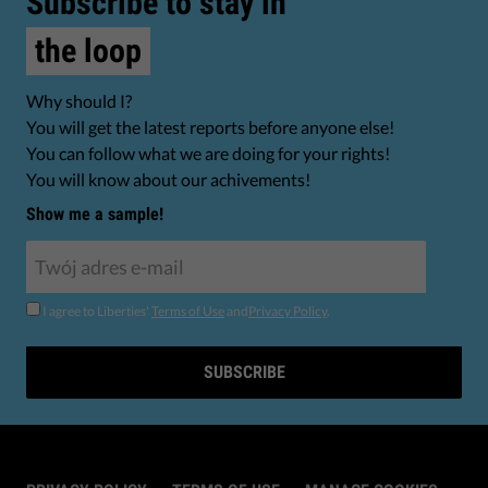
Subscribe to stay in
the loop
Why should I?
You will get the latest reports before anyone else!
You can follow what we are doing for your rights!
You will know about our achivements!
Show me a sample!
I agree to Liberties'
Terms of Use
and
Privacy Policy
.
SUBSCRIBE