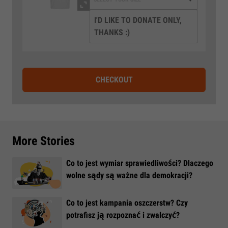
I'D LIKE TO DONATE ONLY,
THANKS :)
CHECKOUT
More Stories
Co to jest wymiar sprawiedliwości? Dlaczego
wolne sądy są ważne dla demokracji?
​Co to jest kampania oszczerstw? Czy
potrafisz ją rozpoznać i zwalczyć?