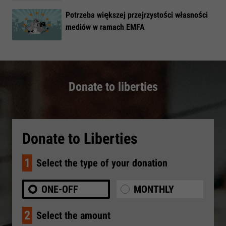
​Potrzeba większej przejrzystości własności
mediów w ramach EMFA
Donate to liberties
Donate to Liberties
1
Select the type of your donation
ONE-OFF
MONTHLY
2
Select the amount