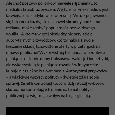
Ale choć postawy polityków niewiele się zmieniły, to
medialny krajobraz owszem. Wejście na rynek mediów jest
łatwiejsze niż kiedykolwiek wcześniej. Wraz z pojawieniem
się Internetu każdy, kto ma nawet skromny budżet na
reklamę, może zdobyć popularność bez większego
wysiłku. A kto ma więcej pieniędzy niż przyjaciele
autorytarnych przywódców, którzy nabijają swoje
kieszenie składając zawyżone oferty w przetargach na
umowy publiczne? Wykorzystują te nieuczciwie zdobyte
pieniądze na letnie domy i luksusowe wakacje i inne zbytki,
ale wykorzystują te pieniądze również w innym celu:
kupują niezależne krajowe media. Autorytarni przywódcy
– a właściwie wszyscy politycy – świetnie zdają sobie
sprawę, że jeśli kontrolują to, co widzą i słyszą wyborcy,
skutecznie kontrolują ich opinie na temat polityki
publicznej - a więc mają wpływ na to, jak głosują.