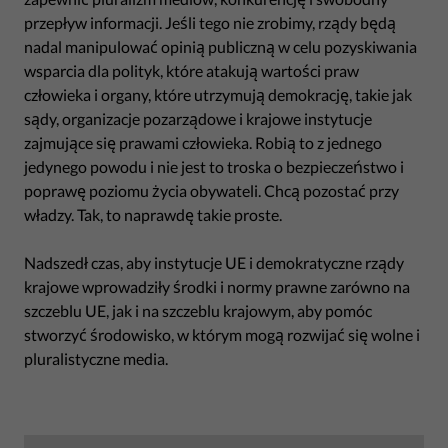
przepływ informacji. Jeśli tego nie zrobimy, rządy będą
nadal manipulować opinią publiczną w celu pozyskiwania
wsparcia dla polityk, które atakują wartości praw
człowieka i organy, które utrzymują demokrację, takie jak
sądy, organizacje pozarządowe i krajowe instytucje
zajmujące się prawami człowieka. Robią to z jednego
jedynego powodu i nie jest to troska o bezpieczeństwo i
poprawę poziomu życia obywateli. Chcą pozostać przy
władzy. Tak, to naprawdę takie proste.
Nadszedł czas, aby instytucje UE i demokratyczne rządy
krajowe wprowadziły środki i normy prawne zarówno na
szczeblu UE, jak i na szczeblu krajowym, aby pomóc
stworzyć środowisko, w którym mogą rozwijać się wolne i
pluralistyczne media.