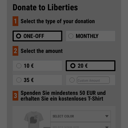
Donate to Liberties
1
Select the type of your donation
ONE-OFF
MONTHLY
2
Select the amount
10 €
20 €
35 €
Spenden Sie mindestens 50 EUR und
3
erhalten Sie ein kostenloses T-Shirt