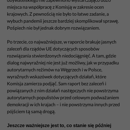
miejsca na współpracę z Komisją w zakresie ocen
krajowych. Z pewnością nie było to łatwe zadanie, a
wybuch pandemii jeszcze bardziej skomplikował sprawę.
Pośpiech nie był jednak dobrym rozwiązaniem.
Po trzecie, co najważniejsze, w raporcie brakuje jasnych
zaleceń dla rządów UE dotyczących sposobów
rozwiązania stwierdzonych niedociągnięć. A tam, gdzie
dialog najwyraźniej nie jest już możliwy, jak w przypadku
autorytarnych reżimów na Węgrzech i w Polsce,
wyraźnych wskazówek dotyczących działań, które
Komisja zamierza podjąć. Sam raport bez zaleceń i
powiązanych z nim działań następczych nie powstrzyma
autorytarnych populistów przed celowym podważaniem
demokracji w ich krajach – i nie powstrzyma innych przed
pójściem tą samą drogą.
Jeszcze ważniejsze jest to, co stanie się później