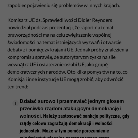
zapobiec pojawieniu się problemów w innych krajach.
Komisarz UE ds. Sprawiedliwości Didier Reynders
powiedział podczas prezentacji, że raport na temat
praworządności ma na celu zwiększenie wspólnej
świadomości na temat istniejących wyzwań i otwarcie
debaty z i pomiędzy krajami UE. Jednak próby znalezienia
kompromisu sprawią, że autorytaryzm zyska na sile
wewnątrz UE i ostatecznie osłabi UE jako grupę
demokratycznych narodów. Oto kilka pomysłów na to, co
Komisja i inne instytucje UE mogą zrobić, aby odwrócić
ten trend:
Działać surowo i przemawiać jednym głosem
przeciwko rządom atakującym demokrację i
Należy zastosować sankcje polityczne, gdy
wolności.
rządy celowo zagrażają demokracji i wolności
jednostek. Może w tym pomóc
porozumienie