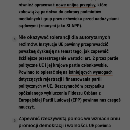
również opracować
nowe unijne przepisy
, które
zobowiążą państwa do ochrony podmiotów
medialnych i grup praw człowieka przed nadużyciami
sądowymi (znanymi jako SLAPP).
Nie okazywać tolerancji dla autorytarnych
Instytucje UE powinny przeprowadzić
reżimów.
poważną dyskusję na temat tego, jak zapewnić
ściślejsze przestrzeganie wartości art. 2 przez partie
polityczne UE i jej krajowe partie członkowskie.
Powinno to opierać się na
istniejących wymogach
dotyczących rejestracji i finansowania partii
politycznych w UE. Bezczynność w przypadku
opóźnianego wykluczenia
Fideszu Orbána z
Europejskiej Partii Ludowej (EPP) powinna nas czegoś
nauczyć.
Zapewnić rzeczywistą pomoc we wzmacnianiu
UE powinna
promocji demokracji i wolności.