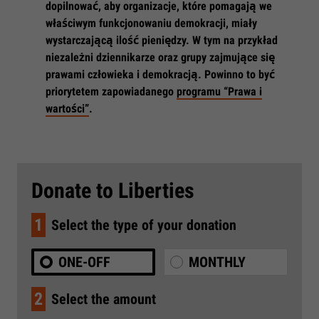
dopilnować, aby organizacje, które pomagają we
właściwym funkcjonowaniu demokracji, miały
wystarczającą ilość pieniędzy. W tym na przykład
niezależni dziennikarze oraz grupy zajmujące się
prawami człowieka i demokracją. Powinno to być
priorytetem zapowiadanego
programu “Prawa i
wartości”
.
Donate to Liberties
1
Select the type of your donation
ONE-OFF
MONTHLY
2
Select the amount