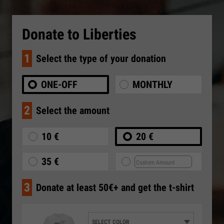
Donate to Liberties
1
Select the type of your donation
ONE-OFF
MONTHLY
2
Select the amount
10 €
20 €
35 €
3
Donate at least 50€+ and get the t-shirt