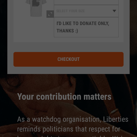
I'D LIKE TO DONATE ONLY,
THANKS :)
CHECKOUT
Your contribution matters
As a watchdog organisation, Liberties
reminds politicians that respect for