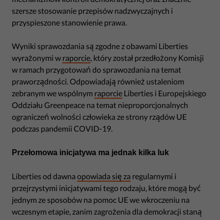
szersze stosowanie przepisów nadzwyczajnych i
przyspieszone stanowienie prawa.
Wyniki sprawozdania są zgodne z obawami Liberties
wyrażonymi w
raporcie
, który został przedłożony Komisji
w ramach przygotowań do sprawozdania na temat
praworządności. Odpowiadają również ustaleniom
zebranym we wspólnym
raporcie
Liberties i Europejskiego
Oddziału Greenpeace na temat nieproporcjonalnych
ograniczeń wolności człowieka ze strony rządów UE
podczas pandemii COVID-19.
Przełomowa inicjatywa ma jednak kilka luk
Liberties od dawna
opowiada się za
regularnymi i
przejrzystymi inicjatywami tego rodzaju, które mogą być
jednym ze sposobów na pomoc UE we wkroczeniu na
wczesnym etapie, zanim zagrożenia dla demokracji staną