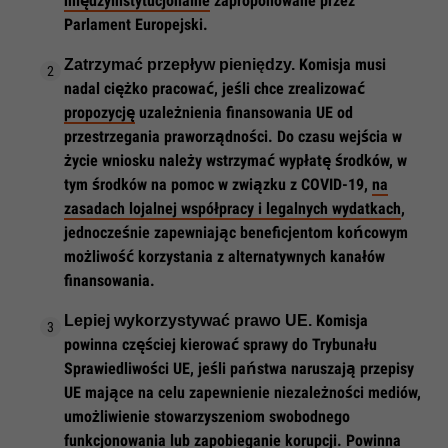
międzyinstytucjonalne
zaproponowane przez
Parlament Europejski.
Komisja musi
Zatrzymać przepływ pieniędzy.
nadal ciężko pracować, jeśli chce zrealizować
propozycję
uzależnienia finansowania UE od
przestrzegania praworządności. Do czasu wejścia w
życie wniosku należy wstrzymać wypłatę środków, w
tym środków na pomoc w związku z COVID-19,
na
zasadach lojalnej współpracy i legalnych wydatkach
,
jednocześnie zapewniając beneficjentom końcowym
możliwość korzystania z alternatywnych kanałów
finansowania.
Komisja
Lepiej wykorzystywać prawo UE.
powinna częściej kierować sprawy do Trybunału
Sprawiedliwości UE, jeśli państwa naruszają przepisy
UE mające na celu zapewnienie niezależności mediów,
umożliwienie stowarzyszeniom swobodnego
funkcjonowania lub zapobieganie korupcji. Powinna