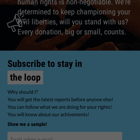
human rights is non-negotiable. We're
determined to keep championing your
civil liberties, will you stand with us?
Every donation, big or small, counts.
Subscribe to stay in
the loop
Why should I?
You will get the latest reports before anyone else!
You can follow what we are doing for your rights!
You will know about our achivements!
Show me a sample!