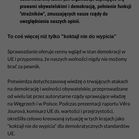
prawami obywatelskimi i demokracją, pełnienie funkcji
"strażników", zmuszających nasze rządy do
uwzględnienia naszych opinii.
To coś więcej niż tylko "koktajl nie do wypicia"
Sprawozdanie oferuje cenny wgląd w stan demokracji w
UE i przypomina, że naszych wolności nigdy nie możemy
brać za pewnik.
Potwierdza dotychczasową wiedzę o trwających atakach
na demokrację i wolności obywatelskie, przeprowadzane
od wielu lat przez autorytarne rządy sprawujące władzę
na Węgrzech i w Polsce. Podczas prezentacji raportu Věra
Jourová, komisarz UE ds. wartości i przejrzystości,
określiła celowo kreowaną sytuację w tych krajach jako
“koktajl nie do wypicia” dla demokratycznych standardów
UE.