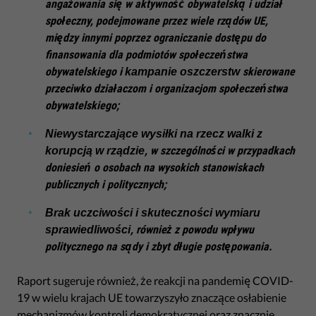
angażowania się w aktywność obywatelską i udział
społeczny, podejmowane przez wiele rządów UE,
między innymi poprzez ograniczanie dostępu do
finansowania dla podmiotów społeczeństwa
obywatelskiego i
skierowane
kampanie oszczerstw
przeciwko działaczom i organizacjom społeczeństwa
obywatelskiego;
Niewystarczające wysiłki na rzecz walki z
, w szczególności w przypadkach
korupcją w rządzie
doniesień o osobach na wysokich stanowiskach
publicznych i politycznych;
Brak uczciwości i skuteczności wymiaru
, również z powodu wpływu
sprawiedliwości
politycznego na sądy i zbyt długie postępowania.
Raport sugeruje również, że reakcji na pandemię COVID-
19 w wielu krajach UE towarzyszyło znaczące osłabienie
mechanizmów kontroli demokratycznej oraz znacznie