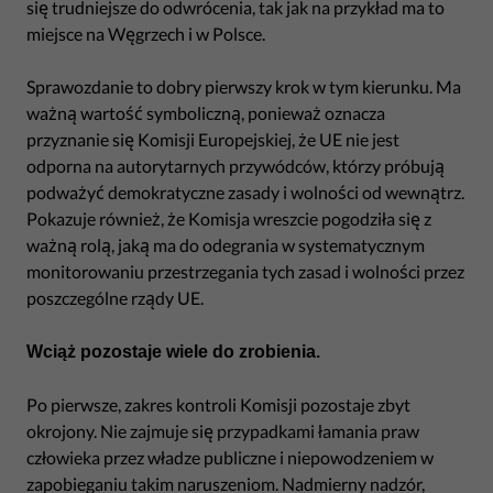
się trudniejsze do odwrócenia, tak jak na przykład ma to
miejsce na Węgrzech i w Polsce.
Sprawozdanie to dobry pierwszy krok w tym kierunku. Ma
ważną wartość symboliczną, ponieważ oznacza
przyznanie się Komisji Europejskiej, że UE nie jest
odporna na autorytarnych przywódców, którzy próbują
podważyć demokratyczne zasady i wolności od wewnątrz.
Pokazuje również, że Komisja wreszcie pogodziła się z
ważną rolą, jaką ma do odegrania w systematycznym
monitorowaniu przestrzegania tych zasad i wolności przez
poszczególne rządy UE.
Wciąż pozostaje wiele do zrobienia.
Po pierwsze, zakres kontroli Komisji pozostaje zbyt
okrojony. Nie zajmuje się przypadkami łamania praw
człowieka przez władze publiczne i niepowodzeniem w
zapobieganiu takim naruszeniom. Nadmierny nadzór,