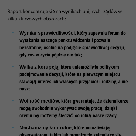
Raport koncentruje się na wynikach unijnych rządów w
kilku kluczowych obszarach:
, który zapewnia forum do
Wymiar sprawiedliwości
wyrażania naszego punktu widzenia i pozwala
bezstronnej osobie na podjęcie sprawiedliwej decyzji,
gdy coś w życiu pójdzie nie tak;
, która uniemożliwia politykom
Walka z korupcją
podejmowanie decyzji, które na pierwszym miejscu
stawiają interes ich własnych przyjaciół i rodziny, a nie
nasz;
, która gwarantuje, że dziennikarze
Wolność mediów
mogą swobodnie wykonywać swoją pracę, dzięki
czemu my możemy śledzić, co robią nasze rządy;
, które umożliwiają
Mechanizmy kontrolne
obserwatorom, takim jak organizacje zajmujące się