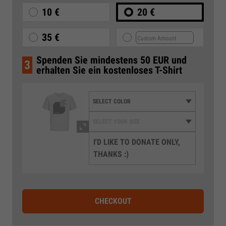
10 €
20 €
35 €
Spenden Sie mindestens 50 EUR und
3
erhalten Sie ein kostenloses T-Shirt
I'D LIKE TO DONATE ONLY,
THANKS :)
CHECKOUT