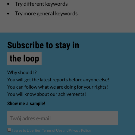
Try different keywords
Try more general keywords
Subscribe to stay in
the loop
Why should I?
You will get the latest reports before anyone else!
You can follow what we are doing for your rights!
You will know about our achivements!
Show me a sample!
I agree to Liberties'
Terms of Use
and
Privacy Policy
.