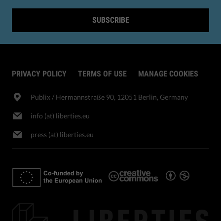
SUBSCRIBE
PRIVACY POLICY
TERMS OF USE
MANAGE COOKIES
Publix​ / Hermannstraße 90, 12051 Berlin, Germany
info (at) liberties.eu
press (at) liberties.eu