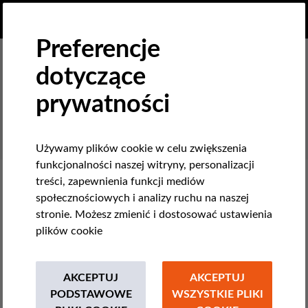
PL
PRZEKAŻ DAROWIZNĘ
MENU
Preferencje
dotyczące
SEARCH
prywatności
Używamy plików cookie w celu zwiększenia
funkcjonalności naszej witryny, personalizacji
treści, zapewnienia funkcji mediów
Filter
społecznościowych i analizy ruchu na naszej
stronie. Możesz zmienić i dostosować ustawienia
plików cookie
THEMES
AKCEPTUJ
AKCEPTUJ
Nowe technologie i prawa człowieka
PODSTAWOWE
WSZYSTKIE PLIKI