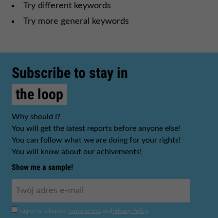
Try different keywords
Try more general keywords
Subscribe to stay in
the loop
Why should I?
You will get the latest reports before anyone else!
You can follow what we are doing for your rights!
You will know about our achivements!
Show me a sample!
I agree to Liberties'
Terms of Use
and
Privacy Policy
.