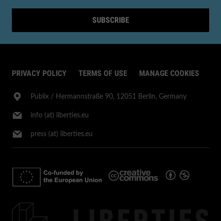
SUBSCRIBE
PRIVACY POLICY
TERMS OF USE
MANAGE COOKIES
Publix​ / Hermannstraße 90, 12051 Berlin, Germany
info (at) liberties.eu
press (at) liberties.eu