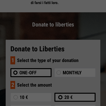
di farsi i fatti loro.
Donate to liberties
Donate to Liberties
1
Select the type of your donation
ONE-OFF
MONTHLY
2
Select the amount
10 €
20 €