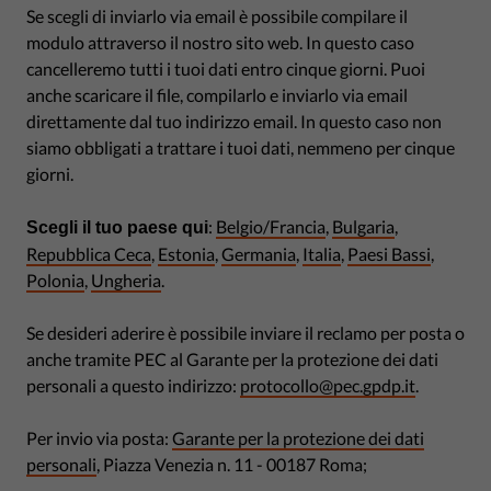
Se scegli di inviarlo via email è possibile compilare il
modulo attraverso il nostro sito web. In questo caso
cancelleremo tutti i tuoi dati entro cinque giorni. Puoi
anche scaricare il file, compilarlo e inviarlo via email
direttamente dal tuo indirizzo email. In questo caso non
siamo obbligati a trattare i tuoi dati, nemmeno per cinque
giorni.
:
Belgio/Francia
,
Bulgaria
,
Scegli il tuo paese qui
Repubblica Ceca
,
Estonia
,
Germania
,
Italia
,
Paesi Bassi
,
Polonia
,
Ungheria
.
Se desideri aderire è possibile inviare il reclamo per posta o
anche tramite PEC al Garante per la protezione dei dati
personali a questo indirizzo:
protocollo@pec.gpdp.it
.
Per invio via posta:
Garante per la protezione dei dati
personali
, Piazza Venezia n. 11 - 00187 Roma;