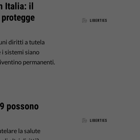
Italia: il
i protegge
i diritti a tutela
 i sistemi siano
iventino permanenti.
19 possono
telare la salute