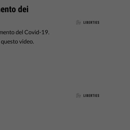
mento dei
amento del Covid-19.
a questo video.