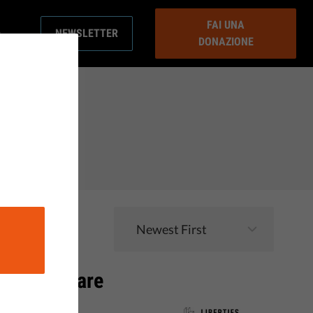
FAI UNA
NEWSLETTER
DONAZIONE
ono imparare