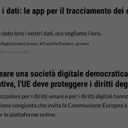
 i dati: le app per il tracciamento dei 
ato loro i nostri dati, ora vogliamo i loro.
,
,
RightsUnderCorona
#TrackTheTrackers
privacy
020
• LibertiesEU
eare una società digitale democratica
tiva, l'UE deve proteggere i diritti deg
zzazioni per i diritti umani e per i diritti digitali hann
ione congiunta che invita la Commissione Europea a da
r le piattaforme online.