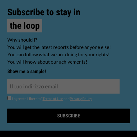
Subscribe to stay in
the loop
Why should I?
You will get the latest reports before anyone else!
You can follow what we are doing for your rights!
You will know about our achivements!
Show me a sample!
I agree to Liberties'
Terms of Use
and
Privacy Policy
.
SUBSCRIBE