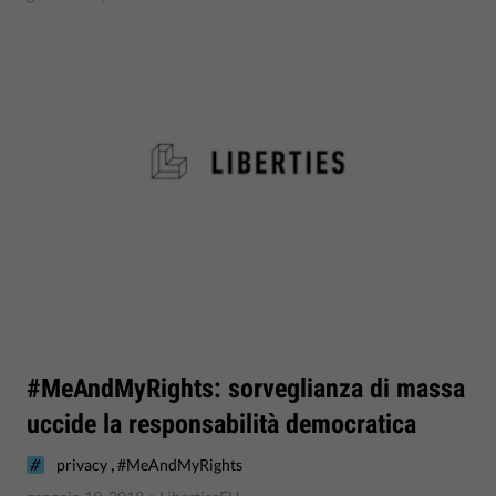
#MeAndMyRights: sorveglianza di massa
uccide la responsabilità democratica
,
privacy
#MeAndMyRights