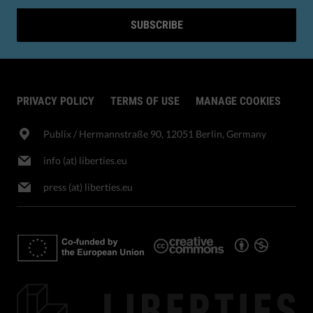
SUBSCRIBE
PRIVACY POLICY
TERMS OF USE
MANAGE COOKIES
Publix​ / Hermannstraße 90, 12051 Berlin, Germany
info (at) liberties.eu
press (at) liberties.eu