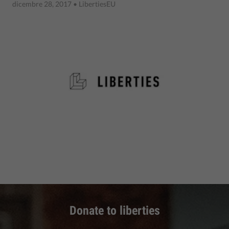
dicembre 28, 2017
• LibertiesEU
Donate to liberties