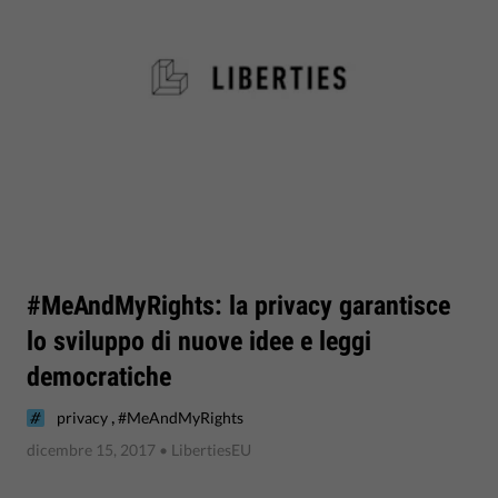
#MeAndMyRights: la privacy garantisce
lo sviluppo di nuove idee e leggi
democratiche
,
privacy
#MeAndMyRights
dicembre 15, 2017
• LibertiesEU