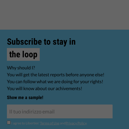
Subscribe to stay in
the loop
Why should I?
You will get the latest reports before anyone else!
You can follow what we are doing for your rights!
You will know about our achivements!
Show me a sample!
I agree to Liberties'
Terms of Use
and
Privacy Policy
.