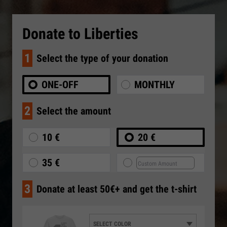
Donate to Liberties
1
Select the type of your donation
ONE-OFF
MONTHLY
2
Select the amount
10 €
20 €
35 €
3
Donate at least 50€+ and get the t-shirt