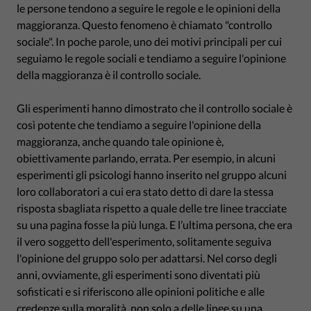
le persone tendono a seguire le regole e le opinioni della
maggioranza. Questo fenomeno è chiamato "controllo
sociale". In poche parole, uno dei motivi principali per cui
seguiamo le regole sociali e tendiamo a seguire l'opinione
della maggioranza è il controllo sociale.
Gli esperimenti hanno dimostrato che il controllo sociale è
così potente che tendiamo a seguire l'opinione della
maggioranza, anche quando tale opinione è,
obiettivamente parlando, errata. Per esempio, in alcuni
esperimenti gli psicologi hanno inserito nel gruppo alcuni
loro collaboratori a cui era stato detto di dare la stessa
risposta sbagliata rispetto a quale delle tre linee tracciate
su una pagina fosse la più lunga. E l’ultima persona, che era
il vero soggetto dell'esperimento, solitamente seguiva
l'opinione del gruppo solo per adattarsi. Nel corso degli
anni, ovviamente, gli esperimenti sono diventati più
sofisticati e si riferiscono alle opinioni politiche e alle
credenze sulla moralità, non solo a delle linee su una