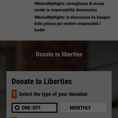
#MeAndMyRights: sorveglianza di massa
uccide la responsabilità democratica
#MeAndMyRights: la democrazia ha bisogno
della privacy per rendere responsabili i
leader
Donate to liberties
Donate to Liberties
1
Select the type of your donation
ONE-OFF
MONTHLY