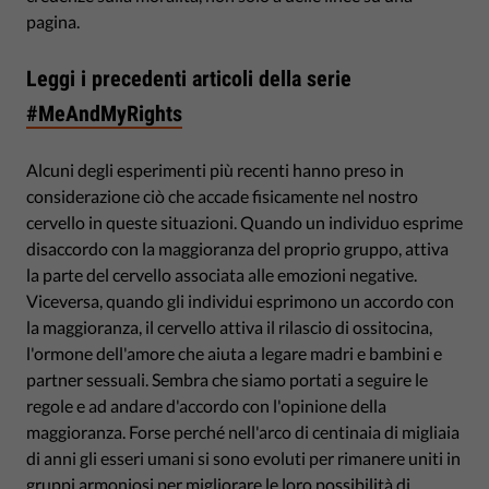
pagina.
Leggi i precedenti articoli della serie
#MeAndMyRights
Alcuni degli esperimenti più recenti hanno preso in
considerazione ciò che accade fisicamente nel nostro
cervello in queste situazioni. Quando un individuo esprime
disaccordo con la maggioranza del proprio gruppo, attiva
la parte del cervello associata alle emozioni negative.
Viceversa, quando gli individui esprimono un accordo con
la maggioranza, il cervello attiva il rilascio di ossitocina,
l'ormone dell'amore che aiuta a legare madri e bambini e
partner sessuali. Sembra che siamo portati a seguire le
regole e ad andare d'accordo con l'opinione della
maggioranza. Forse perché nell'arco di centinaia di migliaia
di anni gli esseri umani si sono evoluti per rimanere uniti in
gruppi armoniosi per migliorare le loro possibilità di