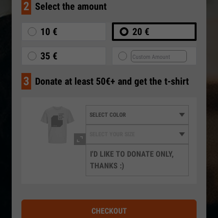
2
Select the amount
10 €
20 €
35 €
3
Donate at least 50€+ and get the t-shirt
I'D LIKE TO DONATE ONLY,
THANKS :)
CHECKOUT