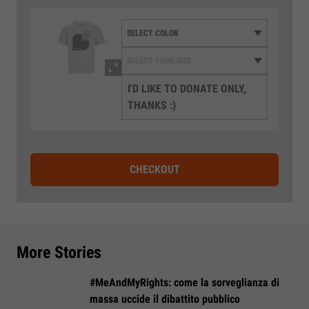
I'D LIKE TO DONATE ONLY,
THANKS :)
CHECKOUT
More Stories
#MeAndMyRights: come la sorveglianza di
massa uccide il dibattito pubblico