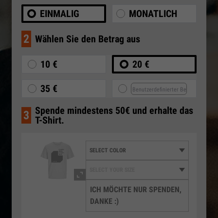
EINMALIG
MONATLICH
2
Wählen Sie den Betrag aus
10 €
20 €
35 €
Spende mindestens 50€ und erhalte das
3
T-Shirt.
ICH MÖCHTE NUR SPENDEN,
DANKE :)