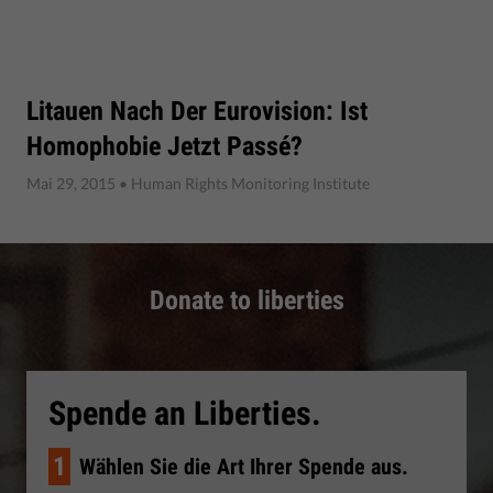
Litauen Nach Der Eurovision: Ist
Homophobie Jetzt Passé?
Mai 29, 2015
• Human Rights Monitoring Institute
Donate to liberties
Spende an Liberties.
1
Wählen Sie die Art Ihrer Spende aus.