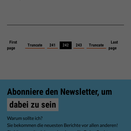
First
Last
Truncate
241
242
243
Truncate
page
page
Abonniere den Newsletter, um
dabei zu sein
Warum sollte ich?
Sie bekommen die neuesten Berichte vor allen anderen!