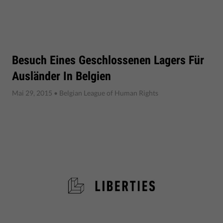
Besuch Eines Geschlossenen Lagers Für
Ausländer In Belgien
Mai 29, 2015
• Belgian League of Human Rights