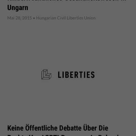
Ungarn
Mai 28, 2015
• Hungarian Civil Liberties Union
Keine Öffentliche Debatte Über Die