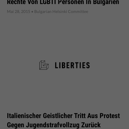
Rechte Von LGBTI Personen In Bulgarien
Mai 28, 2015
• Bulgarian Helsinki Committee
Italienischer Geistlicher Tritt Aus Protest
Gegen Jugendstrafvollzug Zurück