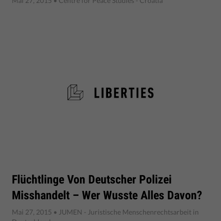
Mai 27, 2015
• Centre for Peace Studies - Croatia
Flüchtlinge Von Deutscher Polizei
Misshandelt – Wer Wusste Alles Davon?
Mai 27, 2015
• JUMEN - Juristische Menschenrechtsarbeit in