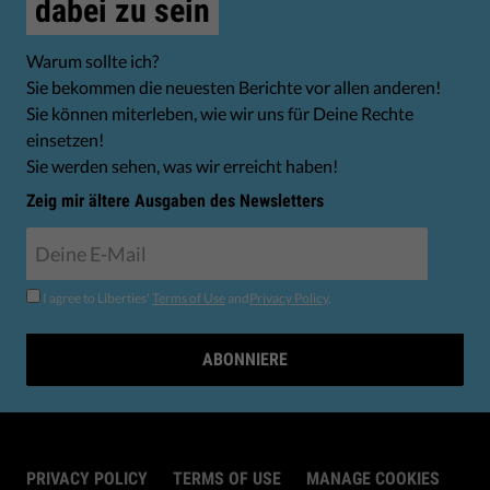
dabei zu sein
Warum sollte ich?
Sie bekommen die neuesten Berichte vor allen anderen!
Sie können miterleben, wie wir uns für Deine Rechte
einsetzen!
Sie werden sehen, was wir erreicht haben!
Zeig mir ältere Ausgaben des Newsletters
I agree to Liberties'
Terms of Use
and
Privacy Policy
.
ABONNIERE
PRIVACY POLICY
TERMS OF USE
MANAGE COOKIES