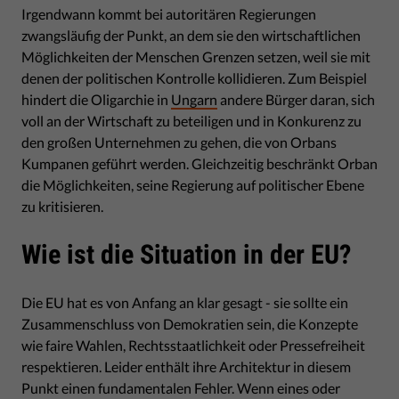
Irgendwann kommt bei autoritären Regierungen
zwangsläufig der Punkt, an dem sie den wirtschaftlichen
Möglichkeiten der Menschen Grenzen setzen, weil sie mit
denen der politischen Kontrolle kollidieren. Zum Beispiel
hindert die Oligarchie in
Ungarn
andere Bürger daran, sich
voll an der Wirtschaft zu beteiligen und in Konkurenz zu
den großen Unternehmen zu gehen, die von Orbans
Kumpanen geführt werden. Gleichzeitig beschränkt Orban
die Möglichkeiten, seine Regierung auf politischer Ebene
zu kritisieren.
Wie ist die Situation in der EU?
Die EU hat es von Anfang an klar gesagt - sie sollte ein
Zusammenschluss von Demokratien sein, die Konzepte
wie faire Wahlen, Rechtsstaatlichkeit oder Pressefreiheit
respektieren. Leider enthält ihre Architektur in diesem
Punkt einen fundamentalen Fehler. Wenn eines oder