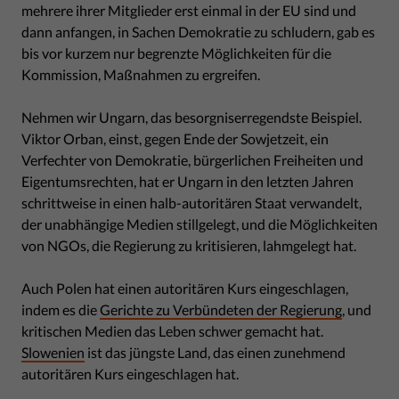
mehrere ihrer Mitglieder erst einmal in der EU sind und
dann anfangen, in Sachen Demokratie zu schludern, gab es
bis vor kurzem nur begrenzte Möglichkeiten für die
Kommission, Maßnahmen zu ergreifen.
Nehmen wir Ungarn, das besorgniserregendste Beispiel.
Viktor Orban, einst, gegen Ende der Sowjetzeit, ein
Verfechter von Demokratie, bürgerlichen Freiheiten und
Eigentumsrechten, hat er Ungarn in den letzten Jahren
schrittweise in einen halb-autoritären Staat verwandelt,
der unabhängige Medien stillgelegt, und die Möglichkeiten
von NGOs, die Regierung zu kritisieren, lahmgelegt hat.
Auch Polen hat einen autoritären Kurs eingeschlagen,
indem es die
Gerichte zu Verbündeten der Regierung
, und
kritischen Medien das Leben schwer gemacht hat.
Slowenien
ist das jüngste Land, das einen zunehmend
autoritären Kurs eingeschlagen hat.