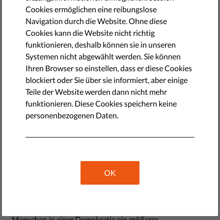
Cookies ermöglichen eine reibungslose
Navigation durch die Website. Ohne diese
Cookies kann die Website nicht richtig
funktionieren, deshalb können sie in unseren
Systemen nicht abgewählt werden. Sie können
Ihren Browser so einstellen, dass er diese Cookies
blockiert oder Sie über sie informiert, aber einige
Teile der Website werden dann nicht mehr
funktionieren. Diese Cookies speichern keine
personenbezogenen Daten.
Was ist eine autoritäre
Regierung?
OK
Der Hauptunterschied zwischen einer demokratischen
und einer autoritären Regierung besteht darin, dass die
Menschen in einer Demokratie ein größeres