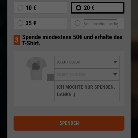
10 €
20 €
35 €
Spende mindestens 50€ und erhalte das
3
T-Shirt.
ICH MÖCHTE NUR SPENDEN,
DANKE :)
SPENDEN