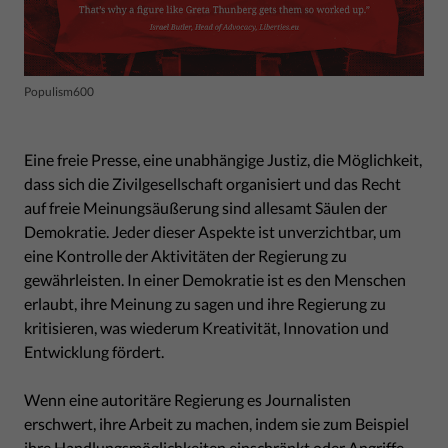
Populism600
Eine freie Presse, eine unabhängige Justiz, die Möglichkeit,
dass sich die Zivilgesellschaft organisiert und das Recht
auf freie Meinungsäußerung sind allesamt Säulen der
Demokratie. Jeder dieser Aspekte ist unverzichtbar, um
eine Kontrolle der Aktivitäten der Regierung zu
gewährleisten. In einer Demokratie ist es den Menschen
erlaubt, ihre Meinung zu sagen und ihre Regierung zu
kritisieren, was wiederum Kreativität, Innovation und
Entwicklung fördert.
Wenn eine autoritäre Regierung es Journalisten
erschwert, ihre Arbeit zu machen, indem sie zum Beispiel
ihre Handlungsmöglichkeiten einschränkt oder Angriffe