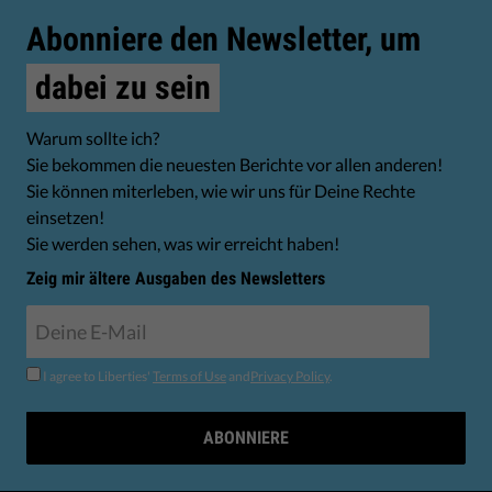
Abonniere den Newsletter, um
dabei zu sein
Warum sollte ich?
Sie bekommen die neuesten Berichte vor allen anderen!
Sie können miterleben, wie wir uns für Deine Rechte
einsetzen!
Sie werden sehen, was wir erreicht haben!
Zeig mir ältere Ausgaben des Newsletters
I agree to Liberties'
Terms of Use
and
Privacy Policy
.
ABONNIERE