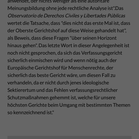
anwendet, der nichts weniger als eine autoritäre
Meinungsbildung ohne jede rechtliche Analyse ist".Das
Observatorio de Derechos Civiles y Libertades Públicas
wertet die Tatsache, dass "dies nicht das erste Mal ist, dass
der Oberste Gerichtshof auf diese Weise gehandelt hat",
als Beweis, dass diese Fragen "über seinen Horizont
hinaus gehen". Das letzte Wort in dieser Angelegenheit ist
noch nicht gesprochen, da sich das Verfassungsgericht
sicherlich einmischen wird und wenn nötig auch der
Europäische Gerichtshof für Menschenrechte, der
sicherlich das beste Gericht wäre, um diesen Fall zu
verhandeln, da er nicht durch jenes ideologische
Sektierertum und das Fehlen verfassungsrechtlicher
Schutzmaßnahmen gehemmt ist, welche für unsere
höchsten Gerichte beim Umgang mit bestimmten Themen
so kennzeichnend ist."