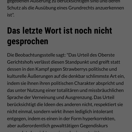
gegebenen Äußerung zu berücksichtigen sind und deren
Schutz als die Ausübung eines Grundrechts anzuerkennen
ist".
Das letzte Wort ist noch nicht
gesprochen
Die Beobachtungsstelle sagt: "Das Urteil des Oberste
Gerichtshofs verlässt diesen Standpunkt und greift statt
dessen in den Kampf gegen Strawberrys politische und
kulturelle Äußerungen auf die denkbar schlimmste Art ein,
indem sie ihnen ihren politischen Charakter abspricht und
das unter Nutzung einer totalitären und missbräuchlichen
Sprache der Verneinung und Ausgrenzung. Das Urteil
berücksichtigt die Ideen des anderen nicht, respektiert sie
nicht einmal, sondern wirkt ihnen lediglich intolerant
entgegen, indem es einen in der Form hyperkorrekten,
aber außerordentlich gewalttätigen Gegendiskurs