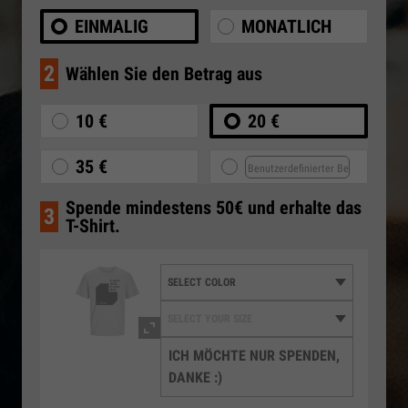
EINMALIG
MONATLICH
2
Wählen Sie den Betrag aus
10 €
20 €
35 €
Spende mindestens 50€ und erhalte das
3
T-Shirt.
ICH MÖCHTE NUR SPENDEN,
DANKE :)