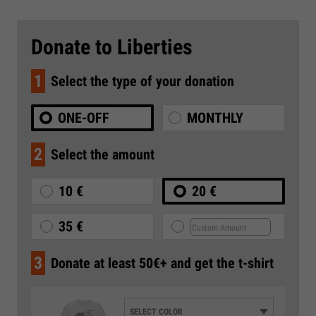
Donate to Liberties
1
Select the type of your donation
ONE-OFF
MONTHLY
2
Select the amount
10 €
20 €
35 €
3
Donate at least 50€+ and get the t-shirt