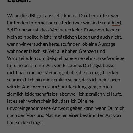
Wenn die URL gut aussieht, kannst Du überprüfen, wer
hinter den Informationen steckt (wer wir sind steht
hier
).
Sei Dir bewusst, dass Vertrauen keine Frage von Ja oder
Nein sein sollte. Nicht im täglichen Leben und auch nicht,
wenn wir versuchen herauszufinden, ob eine Aussage
wahr oder falsch ist. Wir alle haben Grenzen und
Vorurteile. Ich zum Beispiel habe eine sehr starke Vorliebe
für eine bestimmte Art von Eiscreme. Du fragst besser
nicht nach meiner Meinung, ob die, die du magst, lecker
schmeckt. Ich bin mir ziemlich sicher, dass ich nein sagen
würde. Aber wenn es um Sportkleidung geht, bin ich
ziemlich leidenschaftslos, aber weil ich ziemlich viel laufe,
ist es sehr wahrscheinlich, dass ich Dir eine
unvoreingenommene Antwort geben kann, wenn Du mich
nach den Vor- und Nachteilen einer bestimmten Art von
Laufsocken fragst.