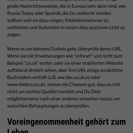
große Nachrichtenseiten, die in Europa sehr aktiv sind, wie
Russia Today oder Sputnik, die Du vielleicht meiden
solltest weil sie dazu neigen, Fehlinformationen zu
verbreiten und Autoritäre in einem allzu positiven Licht zu
zeigen.
Wenn es um kleinere Outlets geht, überprüfe deren URL.
Wenn sie mit Erweiterungen wie ".infonet" und nicht zum
Beispiel ".co.uk" enden, oder sie einer etablierten Website
auffallend ähnlich sehen, aber ihre URL einige zusätzliche
Buchstaben enthält (z.B. ww.bbc.co.uk.co oder
www.thebcc.co.uk), stehen die Chancen gut, dass es sich
nicht um seriöse Quellen handelt und Du Dich
möglicherweise nach einer anderen umsehen musst, um
autoritäre Behauptungen zu überprüfen.
Voreingenommenheit gehört zum
Leben.