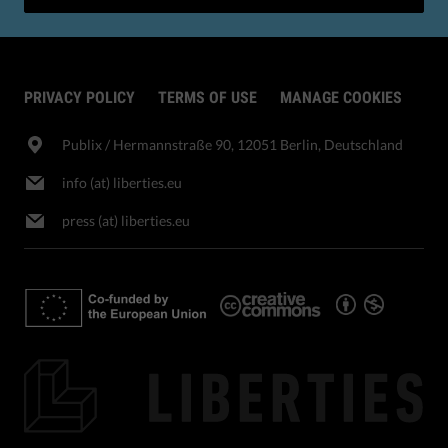
PRIVACY POLICY
TERMS OF USE
MANAGE COOKIES
Publix​ / Hermannstraße 90, 12051 Berlin, Deutschland
info (at) liberties.eu
press (at) liberties.eu