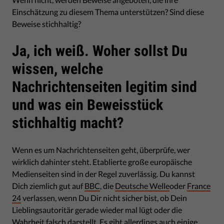
Einschätzung zu diesem Thema unterstützen? Sind diese
Beweise stichhaltig?
Ja, ich weiß. Woher sollst Du
wissen, welche
Nachrichtenseiten legitim sind
und was ein Beweisstück
stichhaltig macht?
Wenn es um Nachrichtenseiten geht, überprüfe, wer
wirklich dahinter steht. Etablierte große europäische
Medienseiten sind in der Regel zuverlässig. Du kannst
Dich ziemlich gut auf
BBC
, die
Deutsche Welle
oder
France
24
verlassen, wenn Du Dir nicht sicher bist, ob Dein
Lieblingsautoritär gerade wieder mal lügt oder die
Wahrheit falsch darstellt. Es gibt allerdings auch einige