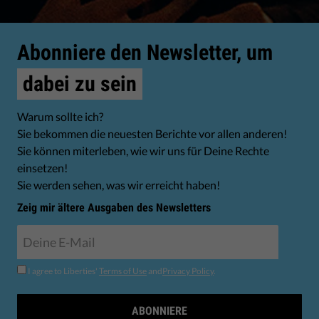
Abonniere den Newsletter, um
dabei zu sein
Warum sollte ich?
Sie bekommen die neuesten Berichte vor allen anderen!
Sie können miterleben, wie wir uns für Deine Rechte
einsetzen!
Sie werden sehen, was wir erreicht haben!
Zeig mir ältere Ausgaben des Newsletters
I agree to Liberties'
Terms of Use
and
Privacy Policy
.
ABONNIERE