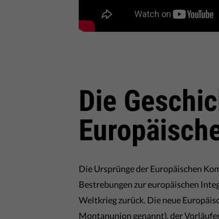
Die Geschic
Europäisch
Die Ursprünge der Europäischen Kom
Bestrebungen zur europäischen Integ
Weltkrieg zurück. Die neue Europäisc
Montanunion genannt), der Vorläufer