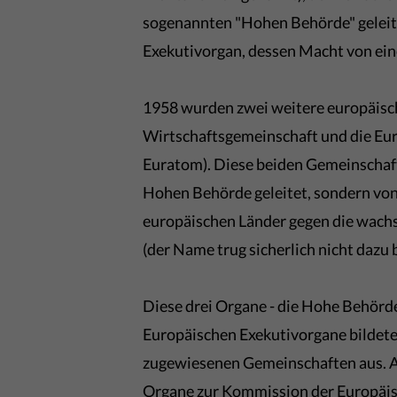
sogenannten "Hohen Behörde" geleit
Exekutivorgan, dessen Macht von ei
1958 wurden zwei weitere europäisc
Wirtschaftsgemeinschaft und die Eu
Euratom). Diese beiden Gemeinschaft
Hohen Behörde geleitet, sondern vo
europäischen Länder gegen die wac
(der Name trug sicherlich nicht dazu 
Diese drei Organe - die Hohe Behör
Europäischen Exekutivorgane bildeten
zugewiesenen Gemeinschaften aus. Am 
Organe zur Kommission der Europäis