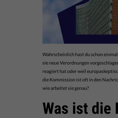
Wahrscheinlich hast du schon einmal
sie neue Verordnungen vorgeschlagen h
reagiert hat oder weil europaskeptisc
die Kommission ist oft in den Nachri
wie arbeitet sie genau?
Was ist die