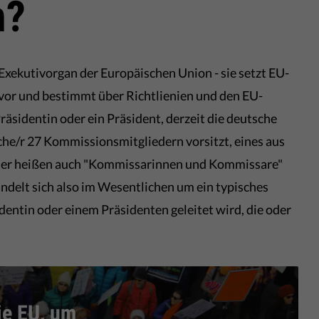
n?
Exekutivorgan der Europäischen Union - sie setzt EU-
 vor und bestimmt über Richtlienien und den EU-
Präsidentin oder ein Präsident, derzeit die deutsche
lche/r 27 Kommissionsmitgliedern vorsitzt, eines aus
eder heißen auch "Kommissarinnen und Kommissare"
ndelt sich also im Wesentlichen um ein typisches
dentin oder einem Präsidenten geleitet wird, die oder
ie EU, um