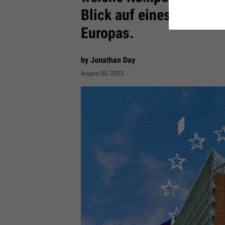
Blick auf eines der wic
Europas.
by Jonathan Day
August 30, 2022