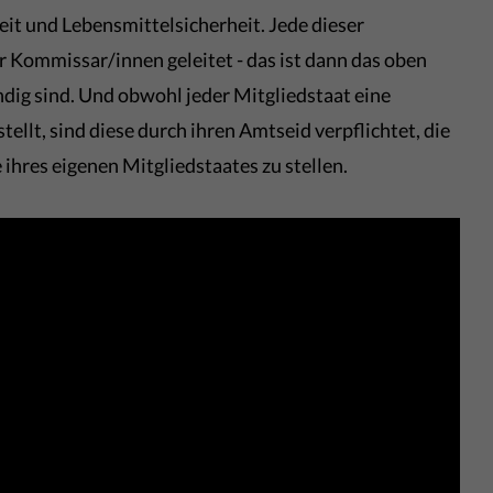
it und Lebensmittelsicherheit. Jede dieser
 Kommissar/innen geleitet - das ist dann das oben
ndig sind. Und obwohl jeder Mitgliedstaat eine
llt, sind diese durch ihren Amtseid verpflichtet, die
 ihres eigenen Mitgliedstaates zu stellen.