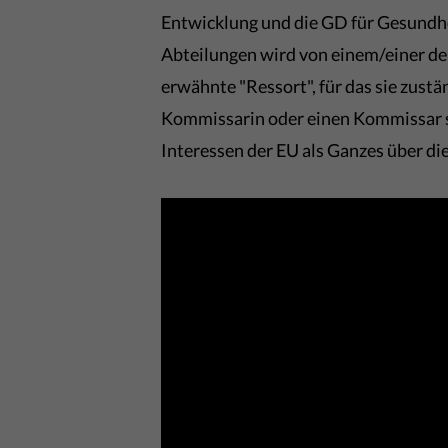
Entwicklung und die GD für Gesundhe
Abteilungen wird von einem/einer der
erwähnte "Ressort", für das sie zustä
Kommissarin oder einen Kommissar ste
Interessen der EU als Ganzes über die