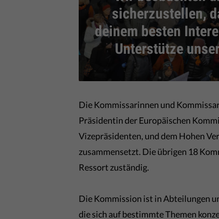
sicherzustellen, d
deinem besten Intere
Unterstütze unser
Die Kommissarinnen und Kommissare 
Präsidentin der Europäischen Kommis
Vizepräsidenten, und dem Hohen Vert
zusammensetzt. Die übrigen 18 Komm
Ressort zuständig.
Die Kommission ist in Abteilungen un
die sich auf bestimmte Themen konzen