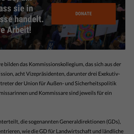
ass sie in
DONATE
sse handelt.
e Arbeit!
bilden das Kommissionskollegium, das sich aus der
sion, acht Vizepräsidenten, darunter drei Exekutiv-
reter der Union für Außen- und Sicherheitspolitik
issarinnen und Kommissare sind jeweils für ein
terteilt, die sogenannten Generaldirektionen (GDs),
trieren, wie die GD für Landwirtschaft und ländliche