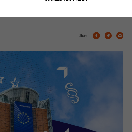
htigsten und mächtigsten Organe
Share