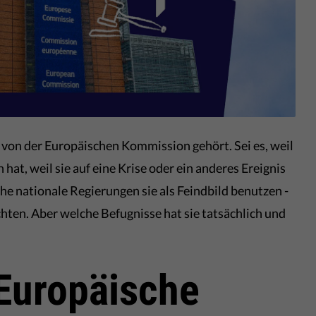
 von der Europäischen Kommission gehört. Sei es, weil
at, weil sie auf eine Krise oder ein anderes Ereignis
he nationale Regierungen sie als Feindbild benutzen -
chten. Aber welche Befugnisse hat sie tatsächlich und
 Europäische