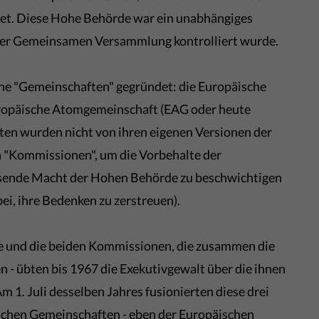
et. Diese Hohe Behörde war ein unabhängiges
ner Gemeinsamen Versammlung kontrolliert wurde.
he "Gemeinschaften" gegründet: die Europäische
ropäische Atomgemeinschaft (EAG oder heute
en wurden nicht von ihren eigenen Versionen der
n "Kommissionen", um die Vorbehalte der
hsende Macht der Hohen Behörde zu beschwichtigen
bei, ihre Bedenken zu zerstreuen).
de und die beiden Kommissionen, die zusammen die
 - übten bis 1967 die Exekutivgewalt über die ihnen
1. Juli desselben Jahres fusionierten diese drei
chen Gemeinschaften - eben der Europäischen