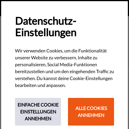
DE
SPENDEN
MENU
Datenschutz-
Einstellungen
SEARCH
Wir verwenden Cookies, um die Funktionalität
unserer Website zu verbessern, Inhalte zu
personalisieren, Social Media-Funktionen
bereitzustellen und um den eingehenden Traffic zu
verstehen. Du kannst deine Cookie-Einstellungen
Filter
bearbeiten und anpassen.
EINFACHE COOKIE
ALLE COOKIES
THEMES
EINSTELLUNGEN
ANNEHMEN
ANNEHMEN
Technologie & Rechte