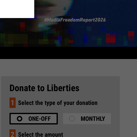
Donate to Liberties
1
Select the type of your donation
ONE-OFF
MONTHLY
2
Select the amount