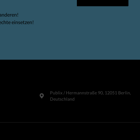
 anderen!
echte einsetzen!
Publix​ / Hermannstraße 90, 12051 Berlin,
Deutschland