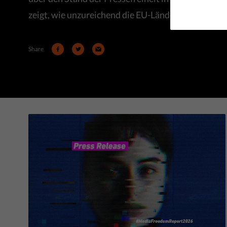
zeigt, wie unzureichend die EU-Länder diese schüt
Share