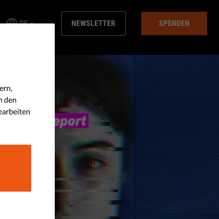
DE
NEWSLETTER
SPENDEN
ern,
m den
earbeiten