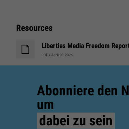
Resources
Liberties Media Freedom Repor
PDF
•
April 20, 2026
Abonniere den N
um
dabei zu sein