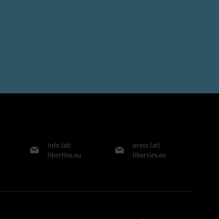
info (at)
press (at)
liberties.eu
liberties.eu