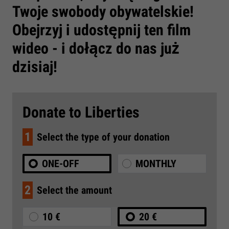
Twoje swobody obywatelskie!
Obejrzyj i udostępnij ten film
wideo - i dołącz do nas już
dzisiaj!
Donate to Liberties
1
Select the type of your donation
ONE-OFF
MONTHLY
2
Select the amount
10 €
20 €