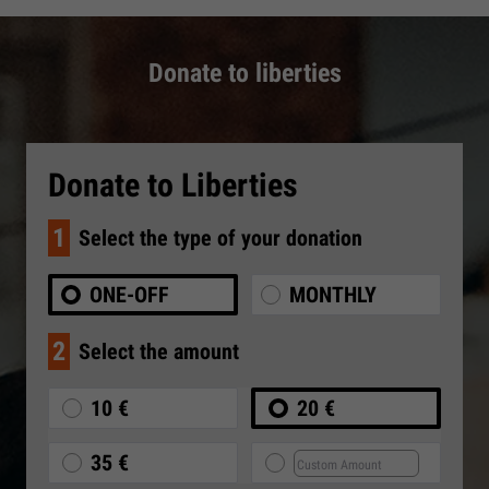
Donate to liberties
Donate to Liberties
1
Select the type of your donation
ONE-OFF
MONTHLY
2
Select the amount
10 €
20 €
35 €