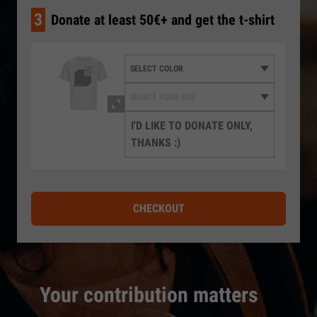
3
Donate at least 50€+ and get the t-shirt
I'D LIKE TO DONATE ONLY,
THANKS :)
CHECKOUT
Your contribution matters