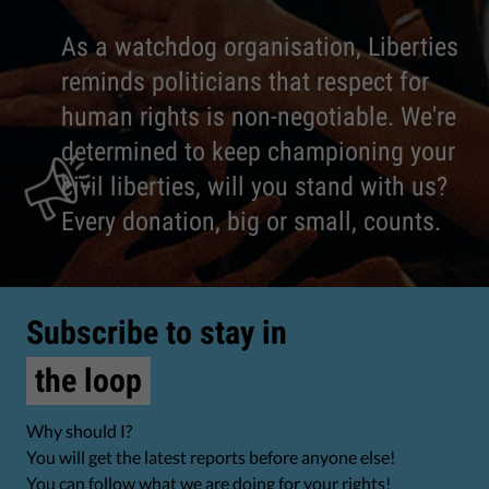
As a watchdog organisation, Liberties
reminds politicians that respect for
human rights is non-negotiable. We're
determined to keep championing your
civil liberties, will you stand with us?
Every donation, big or small, counts.
Subscribe to stay in
the loop
Why should I?
You will get the latest reports before anyone else!
You can follow what we are doing for your rights!