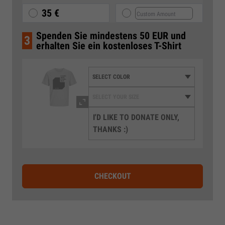
35 €
Spenden Sie mindestens 50 EUR und
3
erhalten Sie ein kostenloses T-Shirt
I'D LIKE TO DONATE ONLY,
THANKS :)
CHECKOUT