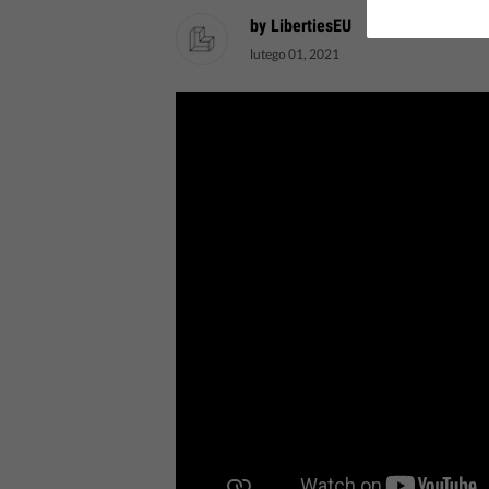
by LibertiesEU
lutego 01, 2021