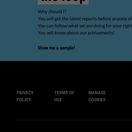
Why should I?
You will get the latest reports before anyone el
You can follow what we are doing for your righ
You will know about our achivements!
Show me a sample!
PRIVACY
TERMS OF
MANAGE
POLICY
USE
COOKIES