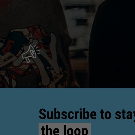
Subscribe to sta
the loop