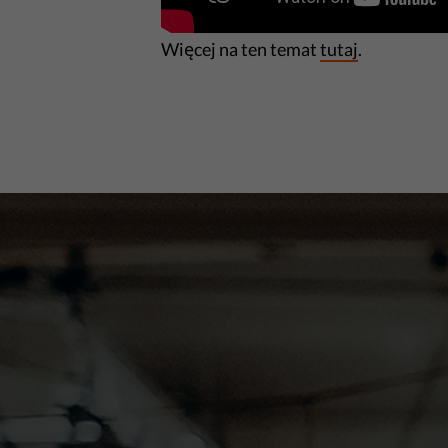
Więcej na ten temat
tutaj
.