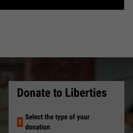
Donate to Liberties
Select the type of your
1
donation