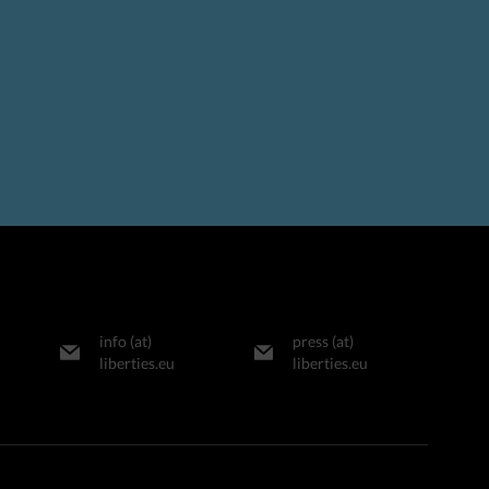
info (at)
press (at)
liberties.eu
liberties.eu