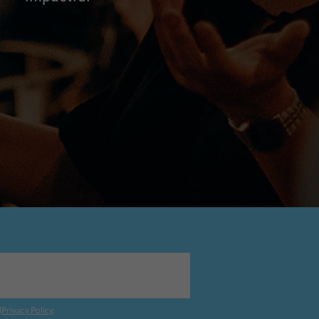
d
Privacy Policy
.