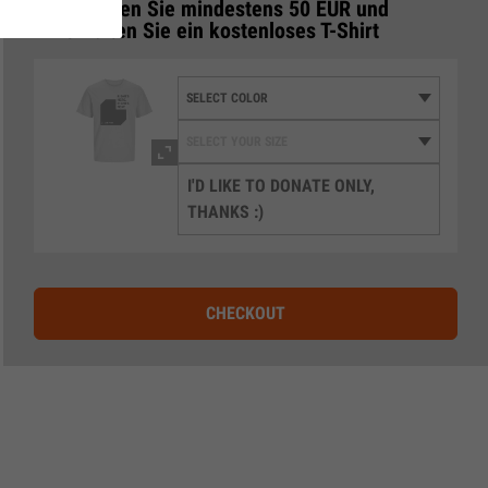
Spenden Sie mindestens 50 EUR und
3
erhalten Sie ein kostenloses T-Shirt
I'D LIKE TO DONATE ONLY,
THANKS :)
CHECKOUT