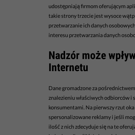
udostępniają firmom oferującym apl
takie strony trzecie jest wysoce wą
przetwarzanie ich danych osobowych
interesu przetwarzania danych osobow
Nadzór może wpływa
Internetu
Dane gromadzone za pośrednictwem 
znalezieniu właściwych odbiorców i 
konsumentami. Na pierwszy rzut oka 
spersonalizowane reklamy i jeśli mog
ilość z nich zdecyduje się na te ofe