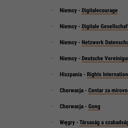
Niemcy -
Digitalecourage
Niemcy -
Digitale Gesellschaf
Niemcy -
Netzwerk Datenschu
Niemcy -
Deutsche Vereinigu
Hiszpania -
Rights Internatio
Chorwacja -
Centar za mirovn
Chorwacja -
Gong
Węgry -
Társaság a szabadsá