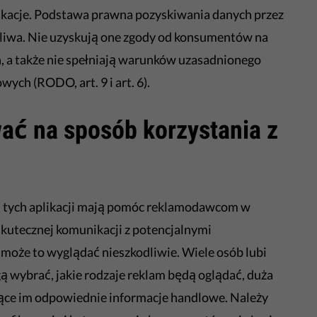
ikacje. Podstawa prawna pozyskiwania danych przez
tpliwa. Nie uzyskują one zgody od konsumentów na
, a także nie spełniają warunków uzasadnionego
ych (RODO, art. 9 i art. 6).
ć na sposób korzystania z
tych aplikacji mają pomóc reklamodawcom w
skutecznej komunikacji z potencjalnymi
może to wyglądać nieszkodliwie. Wiele osób lubi
ą wybrać, jakie rodzaje reklam będą oglądać, duża
rujące im odpowiednie informacje handlowe. Należy