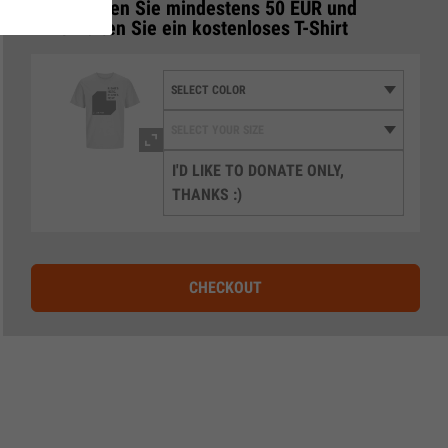
Spenden Sie mindestens 50 EUR und
3
erhalten Sie ein kostenloses T-Shirt
I'D LIKE TO DONATE ONLY,
THANKS :)
CHECKOUT