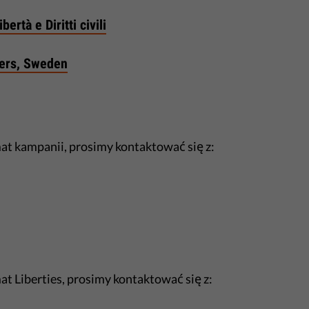
bertà e Diritti civili
ders, Sweden
mat kampanii, prosimy kontaktować się z:
at Liberties, prosimy kontaktować się z: