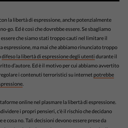
e con la libertà di espressione, anche potenzialmente
 no-go. Ed è così che dovrebbe essere. Se sbagliamo
essere che siamo stati troppo cauti nel limitare il
era espressione, ma mai che abbiamo rinunciato troppo
o
difeso la libertà di espressione degli utenti
durante il
iritto d’autore. Ed è il motivo per cui abbiamo avvertito
 regolare i contenuti terroristici su internet
potrebbe
espressione
.
aforme online nel plasmare la libertà di espressione.
dividere i propri pensieri, c'è il rischio che decidano
e e cosa no. Tali decisioni devono essere prese da