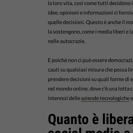
la loro vita, così come tutti decidono 
idee, opinioni e informazioni ci forn
quelle decisioni. Questo è anche il mot
la sostengono, come i media liberi e l
nelle autocrazie.
E poiché non ci può essere democrazia
cauti su qualsiasi misura che possa l
prendere decisioni su quali forme di e
nel mondo online, dove c'è una lotta co
interessi delle
aziende tecnologiche
e
Quanto è libera