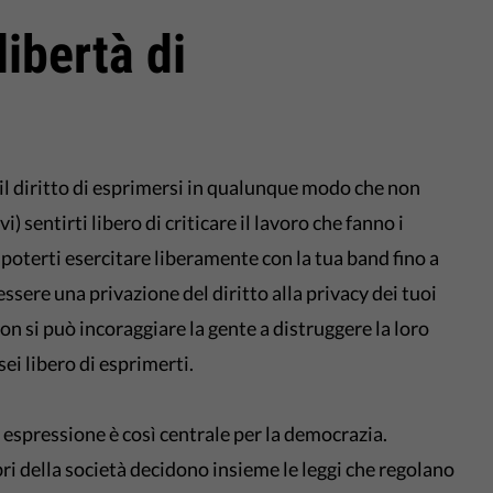
libertà di
 il diritto di esprimersi in qualunque modo che non
devi) sentirti libero di criticare il lavoro che fanno i
 poterti esercitare liberamente con la tua band fino a
sere una privazione del diritto alla privacy dei tuoi
non si può incoraggiare la gente a distruggere la loro
sei libero di esprimerti.
i espressione è così centrale per la democrazia.
ri della società decidono insieme le leggi che regolano