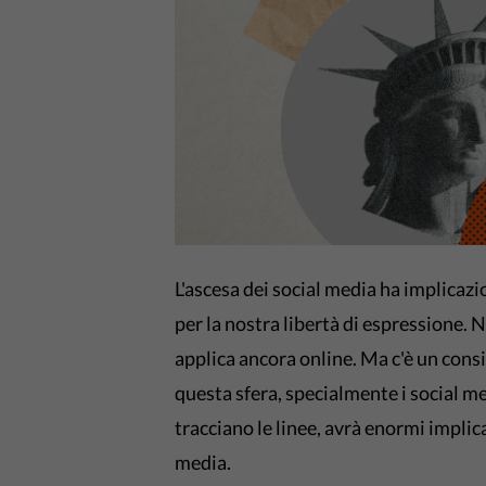
L'ascesa dei social media ha implicazi
per la nostra libertà di espressione. No
applica ancora online. Ma c'è un con
questa sfera, specialmente i social me
tracciano le linee, avrà enormi implica
media.