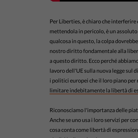
Per Liberties, è chiaro che interferir
mettendola in pericolo, è un assoluto
qualcosa in questo, la colpa dovrebbe 
nostro diritto fondamentale alla lib
a questo diritto. Ecco perché abbiam
lavoro dell'UE sulla nuova legge sul d
i politici europei che il loro piano per
limitare indebitamente la libertà di 
Riconosciamo l'importanza delle piatt
Anche se uno usa i loro servizi per con
cosa conta come libertà di espression