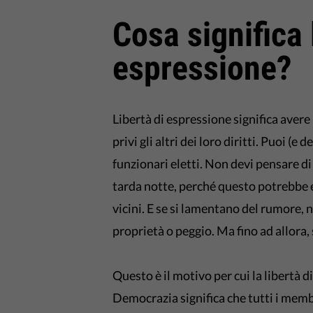
Cosa significa 
espressione?
Libertà di espressione significa avere
privi gli altri dei loro diritti. Puoi (e 
funzionari eletti. Non devi pensare di
tarda notte, perché questo potrebbe es
vicini. E se si lamentano del rumore, 
proprietà o peggio. Ma fino ad allora, 
Questo è il motivo per cui la libertà d
Democrazia significa che tutti i memb