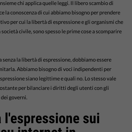
insieme chi applica quelle leggi. Il libero scambio di
isce la conoscenza di cui abbiamo bisogno per prendere
ivo per cui la libertà di espressione e gli organismi che
a società civile, sono spesso le prime cose a scomparire
 senza la libertà di espressione, dobbiamo essere
imitarla. Abbiamo bisogno di voci indipendenti per
spressione siano legittime e quali no. Lo stesso vale
stante per bilanciare i diritti degli utenti con gli
 dei governi.
 l'espressione sui