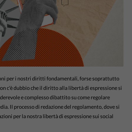
oni per i nostri diritti fondamentali, forse soprattutto
n c'è dubbio che il diritto alla libertà di espressione si
siderevole e complesso dibattito su come regolare
dia. Il processo di redazione del regolamento, dove si
zioni per la nostra libertà di espressione sui social