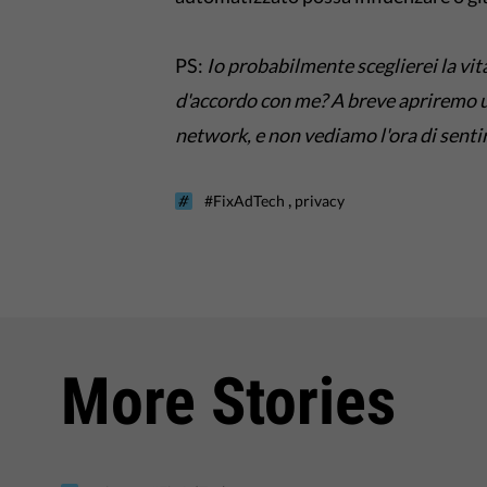
PS:
Io probabilmente sceglierei la vit
d'accordo con me? A breve apriremo un
network, e non vediamo l'ora di sentir
,
#FixAdTech
privacy
More Stories