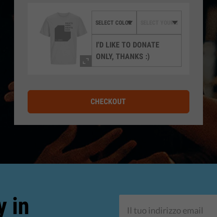
I'D LIKE TO DONATE
ONLY, THANKS :)
CHECKOUT
y in