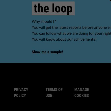
the loop
Why should I?
You will get the latest reports before anyone el
You can follow what we are doing for your righ
You will know about our achivements!
Show me a sample!
PRIVACY
TERMS OF
MANAGE
POLICY
USE
COOKIES