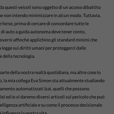
da questi veicoli sono oggetto di un acceso dibattito
 che non intendo minimizzare in alcun modo. Tuttavia,
 forse, prima di cercare di concordare tutte le
 di auto a guida autonoma deve tener conto,
overni affinché applichino gli standard minimi che
 legge sui diritti umani per proteggerci dalle
della tecnologia.
rte della nostra realtà quotidiana, ma altre cose lo
o, la mia collega Eva Simon sta attualmente studiando
icamento automatizzati (sai, quelli che possono
ei ed io vi daremo diversi articoli sul pericolo che può
elligenza artificiale e su come il processo decisionale
influenza la nostra vita.