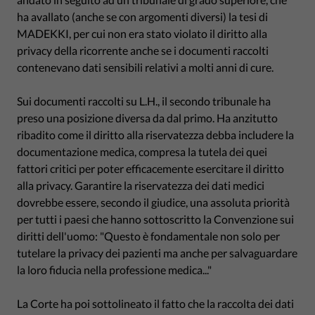
ha avallato (anche se con argomenti diversi) la tesi di
MADEKKI, per cui non era stato violato il diritto alla
privacy della ricorrente anche se i documenti raccolti
contenevano dati sensibili relativi a molti anni di cure.
Sui documenti raccolti su L.H., il secondo tribunale ha
preso una posizione diversa da dal primo. Ha anzitutto
ribadito come il diritto alla riservatezza debba includere la
documentazione medica, compresa la tutela dei quei
fattori critici per poter efficacemente esercitare il diritto
alla privacy. Garantire la riservatezza dei dati medici
dovrebbe essere, secondo il giudice, una assoluta priorità
per tutti i paesi che hanno sottoscritto la Convenzione sui
diritti dell'uomo: "Questo è fondamentale non solo per
tutelare la privacy dei pazienti ma anche per salvaguardare
la loro fiducia nella professione medica..."
La Corte ha poi sottolineato il fatto che la raccolta dei dati