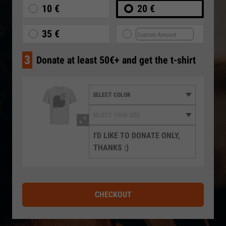
10 €
20 €
35 €
3
Donate at least 50€+ and get the t-shirt
I'D LIKE TO DONATE ONLY,
THANKS :)
CHECKOUT