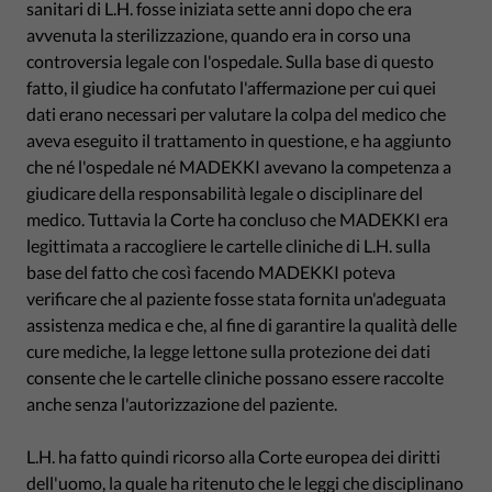
sanitari di L.H. fosse iniziata sette anni dopo che era
avvenuta la sterilizzazione, quando era in corso una
controversia legale con l'ospedale. Sulla base di questo
fatto, il giudice ha confutato l'affermazione per cui quei
dati erano necessari per valutare la colpa del medico che
aveva eseguito il trattamento in questione, e ha aggiunto
che né l'ospedale né MADEKKI avevano la competenza a
giudicare della responsabilità legale o disciplinare del
medico. Tuttavia la Corte ha concluso che MADEKKI era
legittimata a raccogliere le cartelle cliniche di L.H. sulla
base del fatto che così facendo MADEKKI poteva
verificare che al paziente fosse stata fornita un'adeguata
assistenza medica e che, al fine di garantire la qualità delle
cure mediche, la legge lettone sulla protezione dei dati
consente che le cartelle cliniche possano essere raccolte
anche senza l'autorizzazione del paziente.
L.H. ha fatto quindi ricorso alla Corte europea dei diritti
dell'uomo, la quale ha ritenuto che le leggi che disciplinano