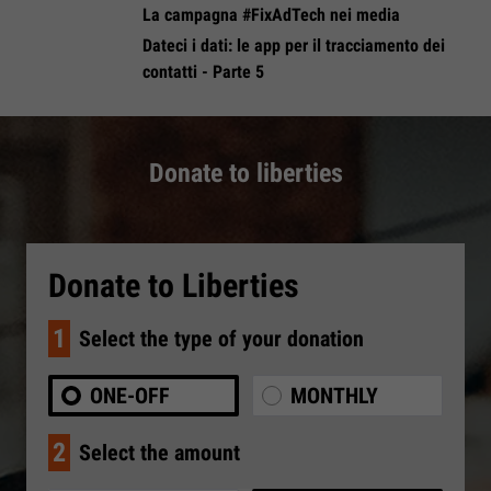
La campagna #FixAdTech nei media
Dateci i dati: le app per il tracciamento dei
contatti - Parte 5
Donate to liberties
Donate to Liberties
1
Select the type of your donation
ONE-OFF
MONTHLY
2
Select the amount