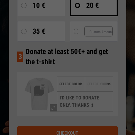
10 €
20 €
35 €
Donate at least 50€+ and get
3
the t-shirt
I'D LIKE TO DONATE
ONLY, THANKS :)
CHECKOUT