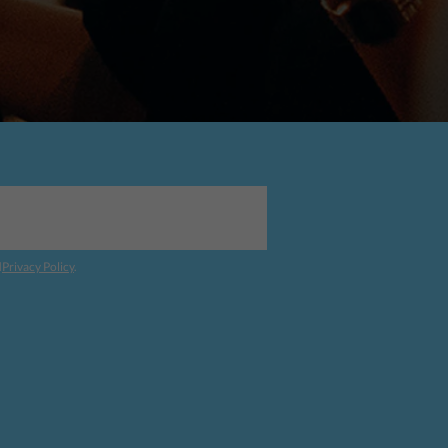
d
Privacy Policy
.