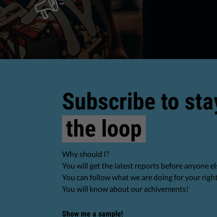
Subscribe to sta
the loop
Why should I?
You will get the latest reports before anyone el
You can follow what we are doing for your righ
You will know about our achivements!
Show me a sample!