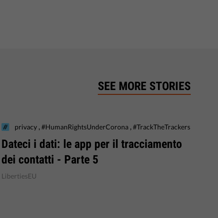
SEE MORE STORIES
,
,
privacy
#HumanRightsUnderCorona
#TrackTheTrackers
Dateci i dati: le app per il tracciamento
dei contatti - Parte 5
LibertiesEU