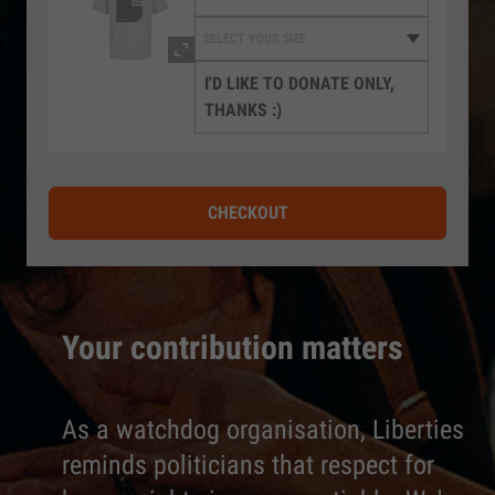
I'D LIKE TO DONATE ONLY,
THANKS :)
CHECKOUT
Your contribution matters
As a watchdog organisation, Liberties
reminds politicians that respect for