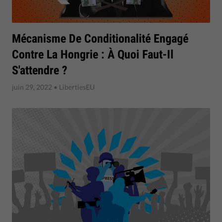
Mécanisme De Conditionalité Engagé
Contre La Hongrie : À Quoi Faut-Il
S'attendre ?
juin 29, 2022
• LibertiesEU