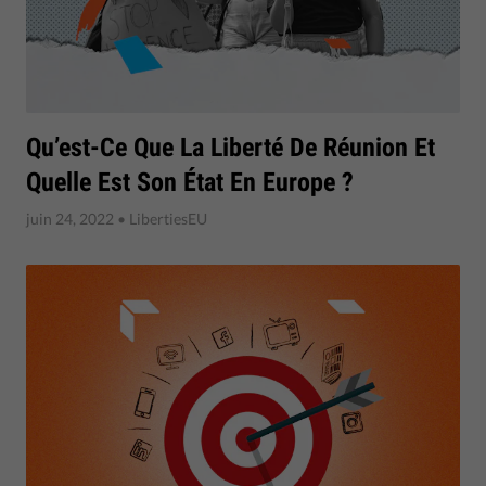
​Qu’est-Ce Que La Liberté De Réunion Et
Quelle Est Son État En Europe ?
juin 24, 2022
• LibertiesEU