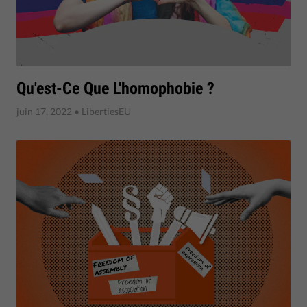
Qu'est-Ce Que L'homophobie ?
juin 17, 2022
• LibertiesEU