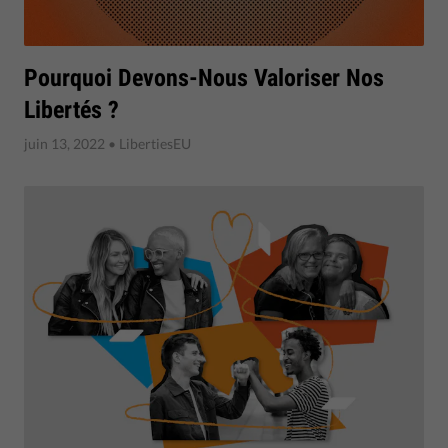
Pourquoi Devons-Nous Valoriser Nos
Libertés ?
juin 13, 2022
• LibertiesEU