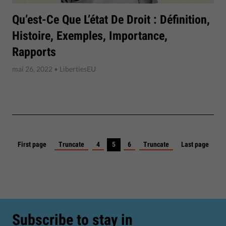
Qu’est-Ce Que L’état De Droit : Définition,
Histoire, Exemples, Importance,
Rapports
mai 26, 2022
• LibertiesEU
First page
Truncate
4
5
6
Truncate
Last page
Subscribe to stay in