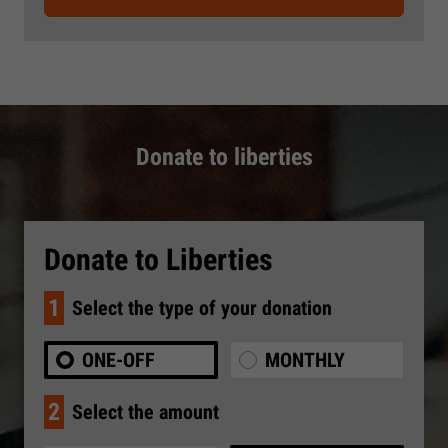
Donate to liberties
Donate to Liberties
1
Select the type of your donation
ONE-OFF
MONTHLY
2
Select the amount