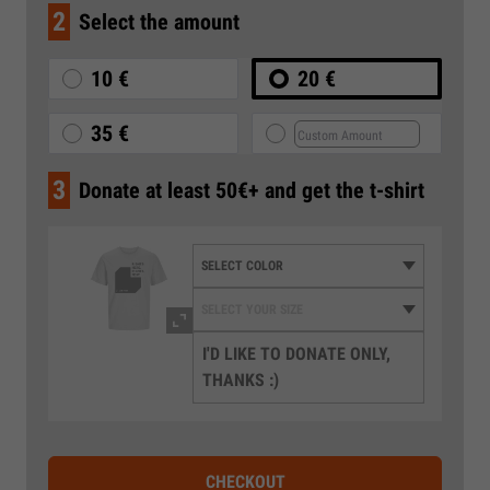
2
Select the amount
10 €
20 €
35 €
3
Donate at least 50€+ and get the t-shirt
I'D LIKE TO DONATE ONLY,
THANKS :)
CHECKOUT