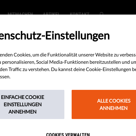
MITMACHEN
ARTIKEL
KONTAKT
enschutz-Einstellungen
enden Cookies, um die Funktionalität unserer Website zu verbess
u personalisieren, Social Media-Funktionen bereitzustellen und u
en Traffic zu verstehen. Du kannst deine Cookie-Einstellungen b
ssen.
EINFACHE COOKIE
ALLE COOKIES
EINSTELLUNGEN
ANNEHMEN
ANNEHMEN
COOKIES VERWALTEN