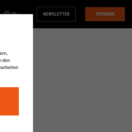
DE
NEWSLETTER
SPENDEN
ern,
m den
earbeiten