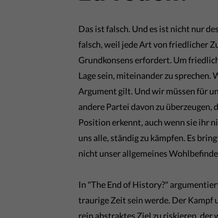
Das ist falsch. Und es ist nicht nur de
falsch, weil jede Art von friedlicher
Grundkonsens erfordert. Um friedlic
Lage sein, miteinander zu sprechen. 
Argument gilt. Und wir müssen für u
andere Partei davon zu überzeugen, d
Position erkennt, auch wenn sie ihr ni
uns alle, ständig zu kämpfen. Es brin
nicht unser allgemeines Wohlbefinde
In "The End of History?" argumentier
traurige Zeit sein werde. Der Kampf 
rein abstraktes Ziel zu riskieren, de