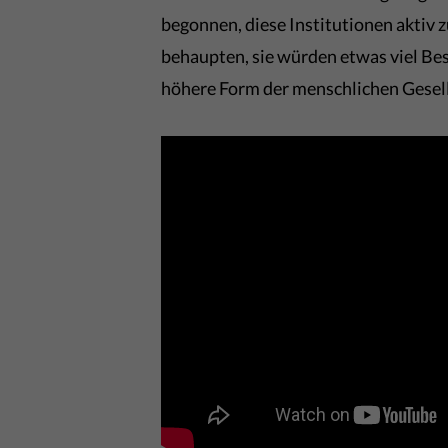
begonnen, diese Institutionen aktiv 
behaupten, sie würden etwas viel Bes
höhere Form der menschlichen Gesells