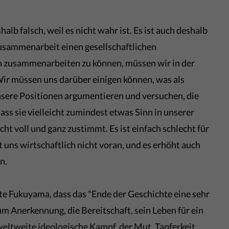
shalb falsch, weil es nicht wahr ist. Es ist auch deshalb
 Zusammenarbeit einen gesellschaftlichen
h zusammenarbeiten zu können, müssen wir in der
Wir müssen uns darüber einigen können, was als
nsere Positionen argumentieren und versuchen, die
ass sie vielleicht zumindest etwas Sinn in unserer
cht voll und ganz zustimmt. Es ist einfach schlecht für
gt uns wirtschaftlich nicht voran, und es erhöht auch
n.
te Fukuyama, dass das "Ende der Geschichte eine sehr
um Anerkennung, die Bereitschaft, sein Leben für ein
r weltweite ideologische Kampf, der Mut, Tapferkeit,