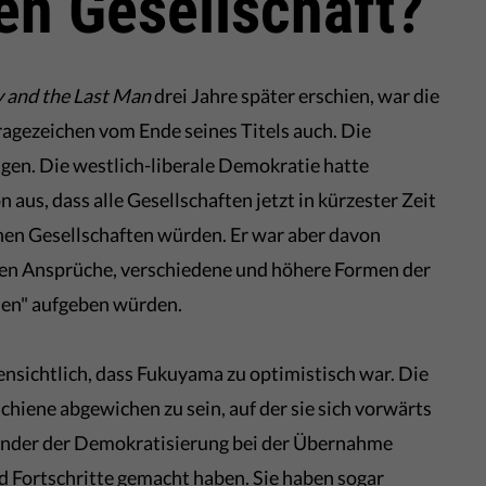
en Gesellschaft?
y and the Last Man
drei Jahre später erschien, war die
ragezeichen vom Ende seines Titels auch. Die
gen. Die westlich-liberale Demokratie hatte
us, dass alle Gesellschaften jetzt in kürzester Zeit
chen Gesellschaften würden. Er war aber davon
chen Ansprüche, verschiedene und höhere Formen der
len" aufgeben würden.
nsichtlich, dass Fukuyama zu optimistisch war. Die
chiene abgewichen zu sein, auf der sie sich vorwärts
 Länder der Demokratisierung bei der Übernahme
nd Fortschritte gemacht haben. Sie haben sogar