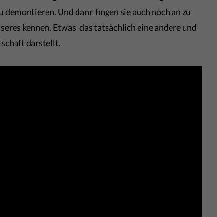
zu demontieren. Und dann fingen sie auch noch an zu
seres kennen. Etwas, das tatsächlich eine andere und
chaft darstellt.