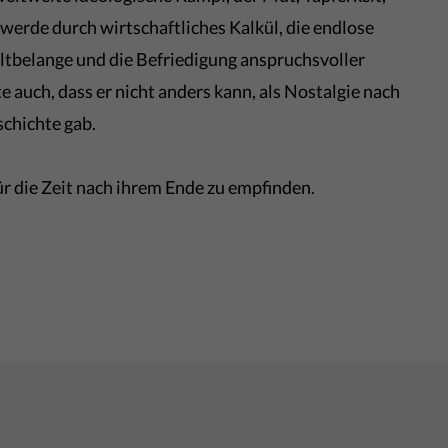
 werde durch wirtschaftliches Kalkül, die endlose
tbelange und die Befriedigung anspruchsvoller
 auch, dass er nicht anders kann, als Nostalgie nach
schichte gab.
für die Zeit nach ihrem Ende zu empfinden.