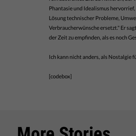
Phantasie und Idealismus hervorrief,
Lösung technischer Probleme, Umwel
Verbraucherwünsche ersetzt." Er sagte
der Zeit zu empfinden, als es noch Ge
Ich kann nicht anders, als Nostalgie 
[codebox]
More Stories