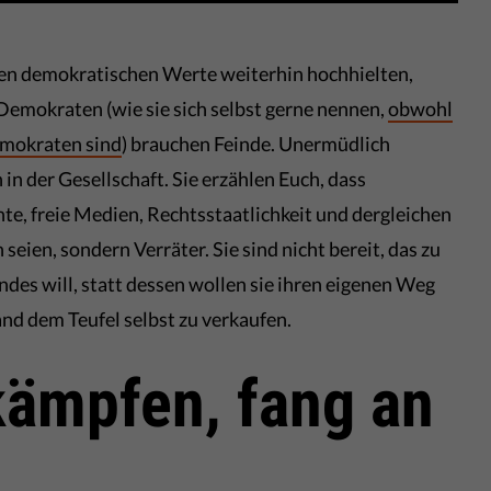
alen demokratischen Werte weiterhin hochhielten,
 Demokraten (wie sie sich selbst gerne nennen,
obwohl
Demokraten sind
) brauchen Feinde. Unermüdlich
 in der Gesellschaft. Sie erzählen Euch, dass
hte, freie Medien, Rechtsstaatlichkeit und dergleichen
seien, sondern Verräter. Sie sind nicht bereit, das zu
ndes will, statt dessen wollen sie ihren eigenen Weg
nd dem Teufel selbst zu verkaufen.
kämpfen, fang an