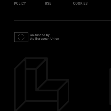
POLICY
USE
COOKIES