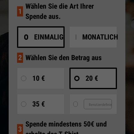
Wählen Sie die Art Ihrer
1
Spende aus.
EINMALIG
MONATLICH
2
Wählen Sie den Betrag aus
10 €
20 €
35 €
Spende mindestens 50€ und
3