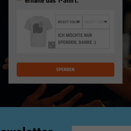
erhalte das T-Shirt.
ICH MÖCHTE NUR
SPENDEN, DANKE :)
SPENDEN