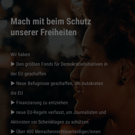
Mach mit beim Schutz
unserer Freiheiten
Wir haben
► Den größten Fonds für Demokratieinitiativen in
der EU geschaffen
► Neue Befugnisse geschaffen, um Autokraten
die EU
► Finanzierung zu entziehen
► neue EU-Regeln verfasst, um Journalisten und
Aktivisten vor Scheinklagen zu schützen
► Über 400 Menschenrechtsverteidiger/innen