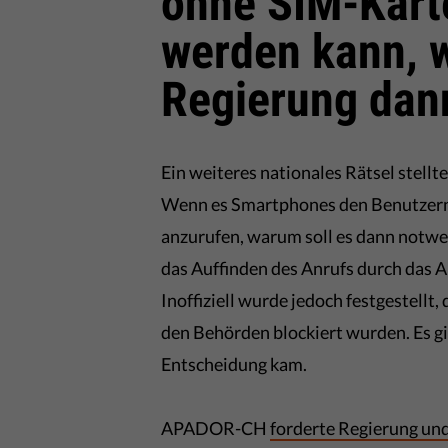
ohne SIM-Kart
werden kann, 
Regierung dan
Ein weiteres nationales Rätsel stellt
Wenn es Smartphones den Benutzern 
anzurufen, warum soll es dann notwen
das Auffinden des Anrufs durch das A
Inoffiziell wurde jedoch festgestellt
den Behörden blockiert wurden. Es gi
Entscheidung kam.
APADOR-CH
forderte Regierung u