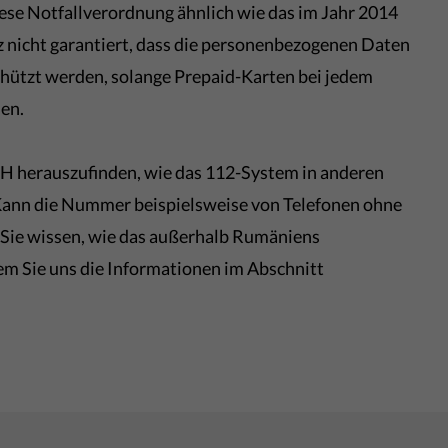
se Notfallverordnung ähnlich wie das im Jahr 2014
z nicht garantiert, dass die personenbezogenen Daten
chützt werden, solange Prepaid-Karten bei jedem
en.
 herauszufinden, wie das 112-System in anderen
 Kann die Nummer beispielsweise von Telefonen ohne
ie wissen, wie das außerhalb Rumäniens
ndem Sie uns die Informationen im Abschnitt