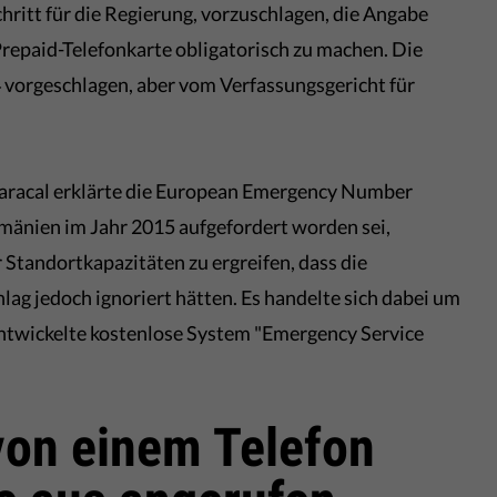
hritt für die Regierung, vorzuschlagen, die Angabe
repaid-Telefonkarte obligatorisch zu machen. Die
orgeschlagen, aber vom Verfassungsgericht für
 Caracal erklärte die European Emergency Number
umänien im Jahr 2015 aufgefordert worden sei,
tandortkapazitäten zu ergreifen, dass die
ag jedoch ignoriert hätten. Es handelte sich dabei um
ntwickelte kostenlose System "Emergency Service
von einem Telefon