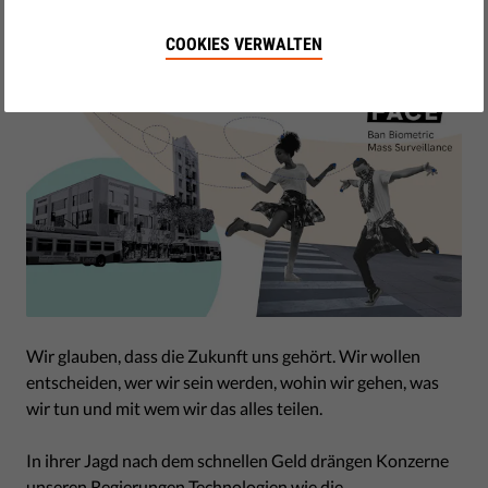
Februar 15, 2021
COOKIES VERWALTEN
Wir glauben, dass die Zukunft uns gehört. Wir wollen
entscheiden, wer wir sein werden, wohin wir gehen, was
wir tun und mit wem wir das alles teilen.
In ihrer Jagd nach dem schnellen Geld drängen Konzerne
unseren Regierungen Technologien wie die