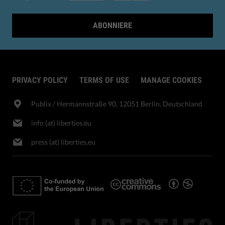
ABONNIERE
PRIVACY POLICY
TERMS OF USE
MANAGE COOKIES
Publix​ / Hermannstraße 90, 12051 Berlin, Deutschland
info (at) liberties.eu
press (at) liberties.eu