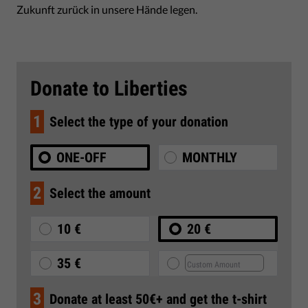
Zukunft zurück in unsere Hände legen.
Donate to Liberties
1
Select the type of your donation
ONE-OFF
MONTHLY
2
Select the amount
10 €
20 €
35 €
3
Donate at least 50€+ and get the t-shirt