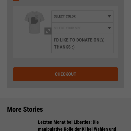
I'D LIKE TO DONATE ONLY,
THANKS :)
CHECKOUT
More Stories
Letzten Monat bei Liberties: Die
manipulative Rolle der KI bei Wahlen und