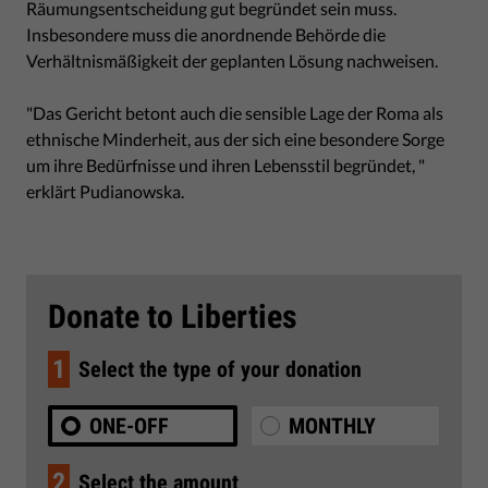
Räumungsentscheidung gut begründet sein muss.
Insbesondere muss die anordnende Behörde die
Verhältnismäßigkeit der geplanten Lösung nachweisen.
"Das Gericht betont auch die sensible Lage der Roma als
ethnische Minderheit, aus der sich eine besondere Sorge
um ihre Bedürfnisse und ihren Lebensstil begründet, "
erklärt Pudianowska.
Donate to Liberties
1
Select the type of your donation
ONE-OFF
MONTHLY
2
Select the amount