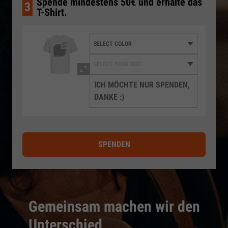
Spende mindestens 50€ und erhalte das
3
T-Shirt.
ICH MÖCHTE NUR SPENDEN,
DANKE :)
SPENDEN
Gemeinsam machen wir den
Unterschied