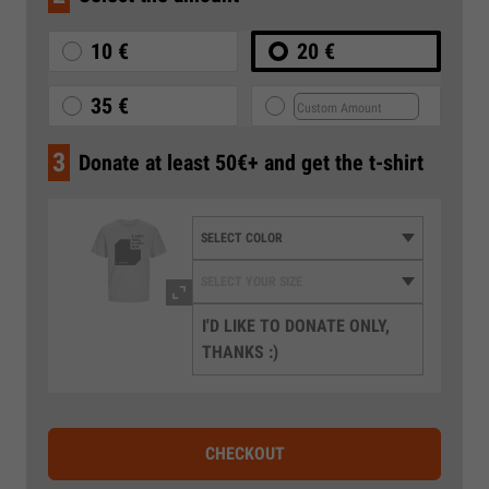
10 €
20 €
35 €
3
Donate at least 50€+ and get the t-shirt
I'D LIKE TO DONATE ONLY,
THANKS :)
CHECKOUT