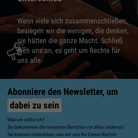
Wenn viele sich zusammenschließen,
besiegen wir die wenigen, die denken,
sie hätten die ganze Macht. Schließ
dich uns an, es geht um Rechte für
uns alle.
Abonniere den Newsletter, um
dabei zu sein
Warum sollte ich?
Sie bekommen die neuesten Berichte vor allen anderen!
Sie können miterleben, wie wir uns für Deine Rechte