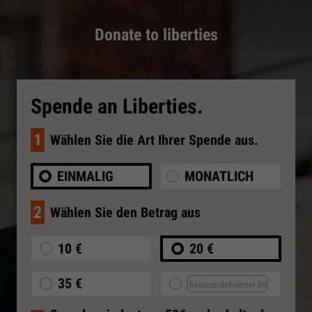
Donate to liberties
Spende an Liberties.
1
Wählen Sie die Art Ihrer Spende aus.
EINMALIG
MONATLICH
2
Wählen Sie den Betrag aus
10 €
20 €
35 €