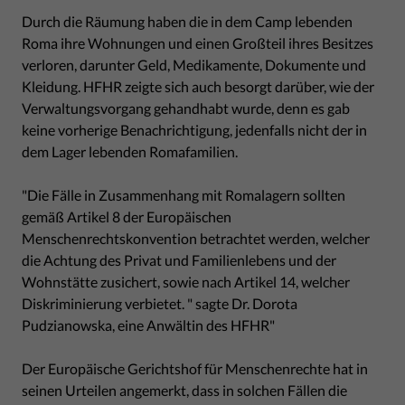
Durch die Räumung haben die in dem Camp lebenden
Roma ihre Wohnungen und einen Großteil ihres Besitzes
verloren, darunter Geld, Medikamente, Dokumente und
Kleidung. HFHR zeigte sich auch besorgt darüber, wie der
Verwaltungsvorgang gehandhabt wurde, denn es gab
keine vorherige Benachrichtigung, jedenfalls nicht der in
dem Lager lebenden Romafamilien.
"Die Fälle in Zusammenhang mit Romalagern sollten
gemäß Artikel 8 der Europäischen
Menschenrechtskonvention betrachtet werden, welcher
die Achtung des Privat und Familienlebens und der
Wohnstätte zusichert, sowie nach Artikel 14, welcher
Diskriminierung verbietet. " sagte Dr. Dorota
Pudzianowska, eine Anwältin des HFHR"
Der Europäische Gerichtshof für Menschenrechte hat in
seinen Urteilen angemerkt, dass in solchen Fällen die