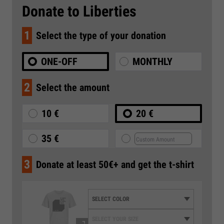
Donate to Liberties
1
Select the type of your donation
ONE-OFF
MONTHLY
2
Select the amount
10 €
20 €
35 €
3
Donate at least 50€+ and get the t-shirt