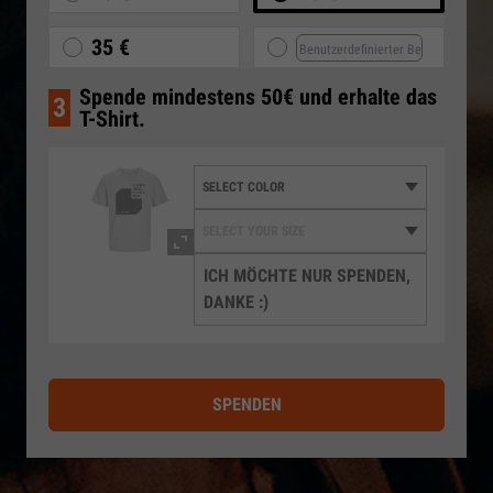
35 €
Spende mindestens 50€ und erhalte das
3
T-Shirt.
ICH MÖCHTE NUR SPENDEN,
DANKE :)
SPENDEN