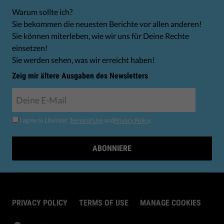
Warum sollte ich?
Sie bekommen die neuesten Berichte vor allen anderen!
Sie können miterleben, wie wir uns für Deine Rechte
einsetzen!
Sie werden sehen, was wir erreicht haben!
Zeig mir ältere Ausgaben des Newsletters
I agree to Liberties'
Terms of Use
and
Privacy Policy
.
ABONNIERE
PRIVACY POLICY
TERMS OF USE
MANAGE COOKIES