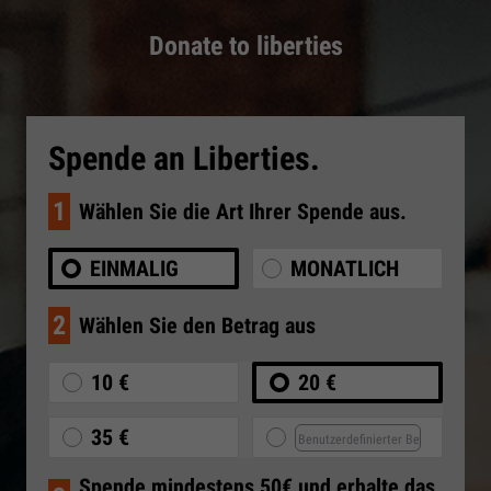
Donate to liberties
Spende an Liberties.
1
Wählen Sie die Art Ihrer Spende aus.
EINMALIG
MONATLICH
2
Wählen Sie den Betrag aus
10 €
20 €
35 €
Spende mindestens 50€ und erhalte das