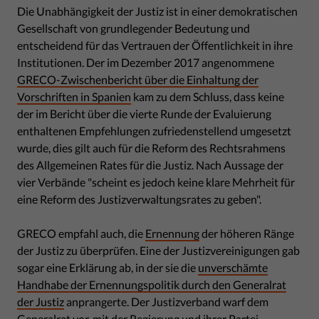
Die Unabhängigkeit der Justiz ist in einer demokratischen
Gesellschaft von grundlegender Bedeutung und
entscheidend für das Vertrauen der Öffentlichkeit in ihre
Institutionen. Der im Dezember 2017 angenommene
GRECO-Zwischenbericht über die Einhaltung der
Vorschriften in Spanien
kam zu dem Schluss, dass keine
der im Bericht über die vierte Runde der Evaluierung
enthaltenen Empfehlungen zufriedenstellend umgesetzt
wurde, dies gilt auch für die Reform des Rechtsrahmens
des Allgemeinen Rates für die Justiz. Nach Aussage der
vier Verbände "scheint es jedoch keine klare Mehrheit für
eine Reform des Justizverwaltungsrates zu geben".
GRECO empfahl auch, die
Ernennung
der höheren Ränge
der Justiz zu überprüfen. Eine der Justizvereinigungen gab
sogar eine Erklärung ab, in der sie die
unverschämte
Handhabe der Ernennungspolitik durch den Generalrat
der Justiz
anprangerte. Der Justizverband warf dem
Generalrat vor, mit der Regierung und ihrer Partei