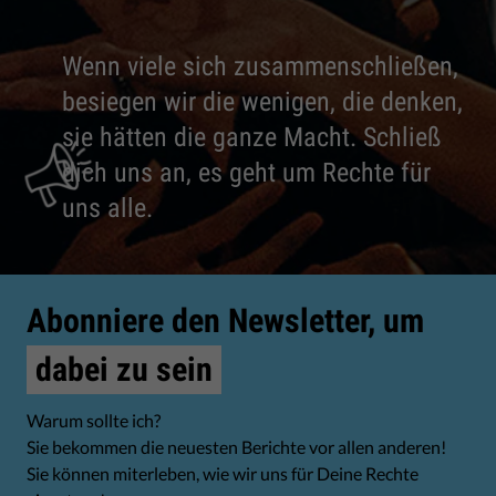
Wenn viele sich zusammenschließen,
besiegen wir die wenigen, die denken,
sie hätten die ganze Macht. Schließ
dich uns an, es geht um Rechte für
uns alle.
Abonniere den Newsletter, um
dabei zu sein
Warum sollte ich?
Sie bekommen die neuesten Berichte vor allen anderen!
Sie können miterleben, wie wir uns für Deine Rechte