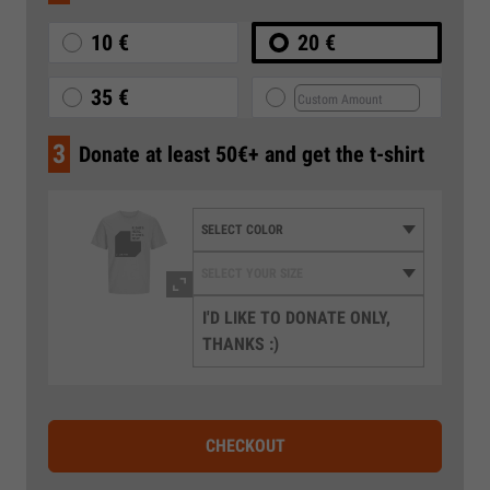
10 €
20 €
35 €
3
Donate at least 50€+ and get the t-shirt
I'D LIKE TO DONATE ONLY,
THANKS :)
CHECKOUT