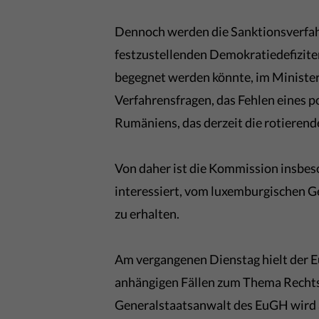
Dennoch werden die Sanktionsverfah
festzustellenden Demokratiedefizite
begegnet werden könnte, im Minister
Verfahrensfragen, das Fehlen eines 
Rumäniens, das derzeit die rotierend
Von daher ist die Kommission insbes
interessiert, vom luxemburgischen G
zu erhalten.
Am vergangenen Dienstag hielt der 
anhängigen Fällen zum Thema Rechtss
Generalstaatsanwalt des EuGH wird a