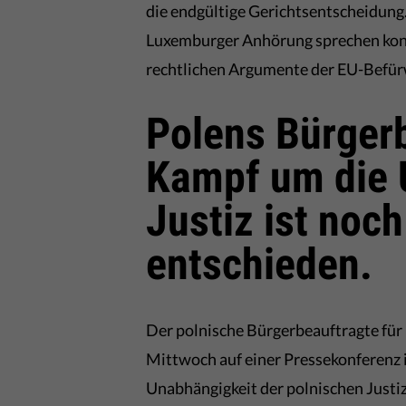
die endgültige Gerichtsentscheidung
Luxemburger Anhörung sprechen konnt
rechtlichen Argumente der EU-Befü
Polens Bürgerb
Kampf um die 
Justiz ist noch
entschieden.
Der polnische Bürgerbeauftragte fü
Mittwoch auf einer Pressekonferenz 
Unabhängigkeit der polnischen Justiz