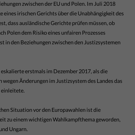
ehungen zwischen der EU und Polen. Im Juli 2018
 eines irischen Gerichts über die Unabhängigkeit des
est, dass ausländische Gerichte prüfen müssen, ob
ach Polen dem Risiko eines unfairen Prozesses
 ist in den Beziehungen zwischen den Justizsystemen
t eskalierte erstmals im Dezember 2017, als die
n wegen Änderungen im Justizsystem des Landes das
7
einleitete.
hen Situation vor den Europawahlen ist die
r Zeit zu einem wichtigen Wahlkampfthema geworden,
n und Ungarn.