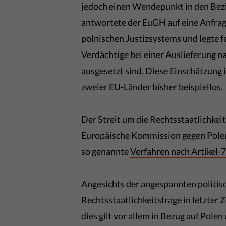
jedoch einen Wendepunkt in den Bezi
antwortete der EuGH auf eine Anfrage
polnischen Justizsystems und legte f
Verdächtige bei einer Auslieferung n
ausgesetzt sind. Diese Einschätzung
zweier EU-Länder bisher beispiellos.
Der Streit um die Rechtsstaatlichkei
Europäische Kommission gegen Pole
so genannte
Verfahren nach Artikel-
Angesichts der angespannten politisc
Rechtsstaatlichkeitsfrage in letzte
dies gilt vor allem in Bezug auf Pole