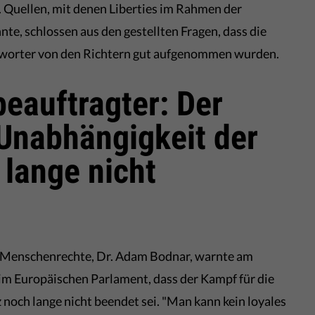
. Quellen, mit denen Liberties im Rahmen der
e, schlossen aus den gestellten Fragen, dass die
rworter von den Richtern gut aufgenommen wurden.
eauftragter: Der
Unabhängigkeit der
 lange nicht
r Menschenrechte, Dr. Adam Bodnar, warnte am
im Europäischen Parlament, dass der Kampf für die
 noch lange nicht beendet sei. "Man kann kein loyales