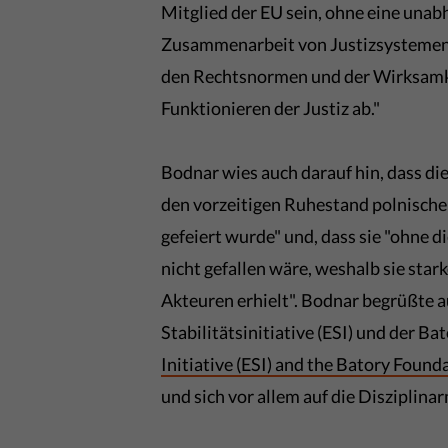
Mitglied der EU sein, ohne eine unab
Zusammenarbeit von Justizsystemen,
den Rechtsnormen und der Wirksamk
Funktionieren der Justiz ab."
Bodnar wies auch darauf hin, dass d
den vorzeitigen Ruhestand polnischer
gefeiert wurde" und, dass sie "ohne d
nicht gefallen wäre, weshalb sie sta
Akteuren erhielt". Bodnar begrüßte 
Stabilitätsinitiative (ESI) und der Ba
Initiative (ESI) and the Batory Found
und sich vor allem auf die Disziplin