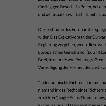
fünftägigen Besuchs in Polen, bei de
und der Staatsanwaltschaft befasste
Diese Stimme des Europarates spieg
wider. Das Exekutivorgan der EU war
Regierung vorgehen, wenn diese weite
Europäischen Gerichtshof (EuGH) kon
Brief, in dem sie von Polens größtem
Verteidigung der Freiheit der Justiz 
"Jeder polnische Richter ist immer au
niemand in das Recht eines Richters
zu richten", sagte Frans Timmermans,
Kommission und EU-Beauftragter für 