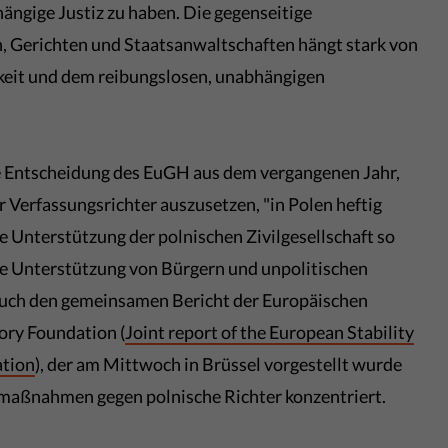
hängige Justiz zu haben. Die gegenseitige
 Gerichten und Staatsanwaltschaften hängt stark von
eit und dem reibungslosen, unabhängigen
ie Entscheidung des EuGH aus dem vergangenen Jahr,
 Verfassungsrichter auszusetzen, "in Polen heftig
ie Unterstützung der polnischen Zivilgesellschaft so
rke Unterstützung von Bürgern und unpolitischen
auch den gemeinsamen Bericht der Europäischen
tory Foundation (
Joint report of the European Stability
ation
), der am Mittwoch in Brüssel vorgestellt wurde
armaßnahmen gegen polnische Richter konzentriert.