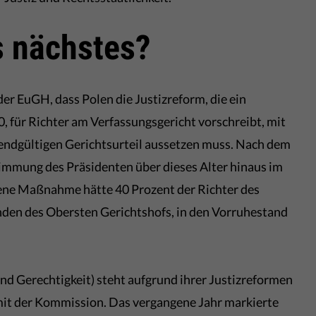
 nächstes?
der EuGH, dass Polen die Justizreform, die ein
70, für Richter am Verfassungsgericht vorschreibt, mit
 endgültigen Gerichtsurteil aussetzen muss. Nach dem
timmung des Präsidenten über dieses Alter hinaus im
ene Maßnahme hätte 40 Prozent der Richter des
enden des Obersten Gerichtshofs, in den Vorruhestand
nd Gerechtigkeit) steht aufgrund ihrer Justizreformen
 mit der Kommission. Das vergangene Jahr markierte