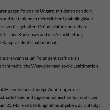
ren gegen Polen und Ungarn, mit denen den dort
n und der fehlenden richterlichen Unabhängigkeit
rat zurückgehalten. Gründe dafür sind, neben
politischen Konsenses und die Zurückhaltung
e Ratspräsidentschaft innehat.
ondere wenn es um Polen geht stark daran
ericht rechtliche Wegweisungen sowie Legitimation
EuGH eine siebenstündige Anhörung zu drei
taatlichkeit und Lage der polnischen Justiz ab. Der
m 23. Mai eine Stellungnahme abgeben, darauf folgt