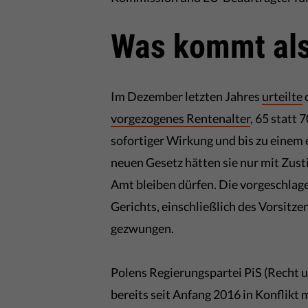
Was kommt als
Im Dezember letzten Jahres
urteilte
vorgezogenes Rentenalter
, 65 statt 
sofortiger Wirkung und bis zu einem
neuen Gesetz hätten sie nur mit Zus
Amt bleiben dürfen. Die vorgeschlag
Gerichts, einschließlich des Vorsitz
gezwungen.
Polens Regierungspartei PiS (Recht u
bereits seit Anfang 2016 in Konflikt