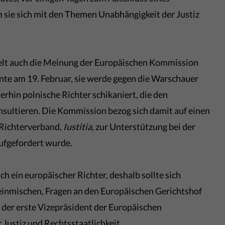
m sie sich mit den Themen Unabhängigkeit der Justiz
.
elt auch die Meinung der Europäischen Kommission
nte am 19. Februar, sie werde gegen die Warschauer
rhin polnische Richter schikaniert, die den
sultieren. Die Kommission bezog sich damit auf einen
 Richterverband,
Iustitia
, zur Unterstützung bei der
aufgefordert wurde.
ch ein europäischer Richter, deshalb sollte sich
 einmischen, Fragen an den Europäischen Gerichtshof
 der erste Vizepräsident der Europäischen
Justiz und Rechtsstaatlichkeit.