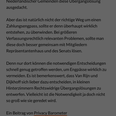
Niederländischer Gemeinden diese Übergangslösung
ausgedacht.
Aber das ist natürlich nicht der richtige Weg um einen
Zahlungsengpass, sollte er denn überhaupt wirklich
entstehen, zu überwinden. Bei größeren
Verfassungsrechtlich relevanten Problemen, sollte man
diese doch besser gemeinsam mit Mitgliedern
Repräsentantenhaus und des Senats lösen.
Denn nur dort können die notwendigen Entscheidungen
schnell genug getroffen werden, um Engpässe wirklich zu
vermeiden. Es ist bemerkenswert, dass Van Rijn und
Dijkhoff sich lieber dazu entscheiden, in kleinen
Hinterzimmern Rechtswidrige Übergangslösungen zu
entwerfen. Vielleicht ist die Notwendigkeit ja doch nicht
so groß wie sie geredet wird.
Ein Beitrag von
Privacy Barometer