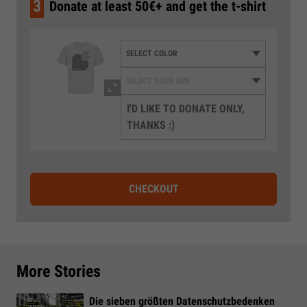
3
Donate at least 50€+ and get the t-shirt
I'D LIKE TO DONATE ONLY,
THANKS :)
CHECKOUT
More Stories
Die sieben größten Datenschutzbedenken