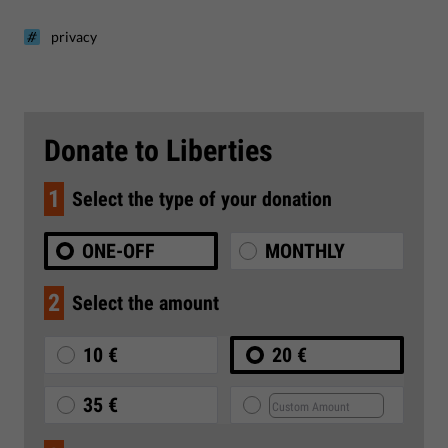
privacy
Donate to Liberties
1
Select the type of your donation
ONE-OFF
MONTHLY
2
Select the amount
10 €
20 €
35 €