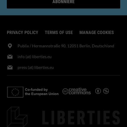
ABONNIERE
PRIVACY POLICY
TERMS OF USE
MANAGE COOKIES
Publix​ / Hermannstraße 90, 12051 Berlin, Deutschland
info (at) liberties.eu
press (at) liberties.eu