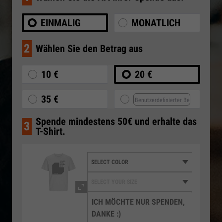
EINMALIG
MONATLICH
2
Wählen Sie den Betrag aus
10 €
20 €
35 €
Spende mindestens 50€ und erhalte das
3
T-Shirt.
ICH MÖCHTE NUR SPENDEN,
DANKE :)